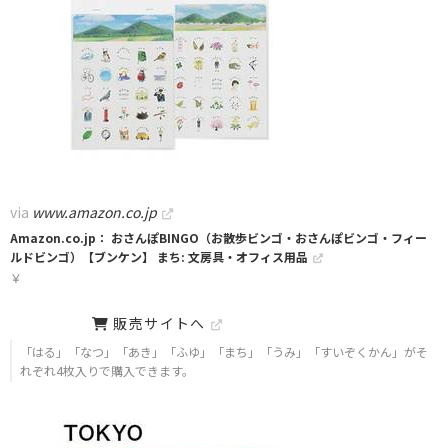
via
www.amazon.co.jp
Amazon.co.jp： おさんぽBINGO（お散歩ビンゴ・おさんぽビンゴ・フィー
ルドビンゴ）【ブンケン】 まち: 文房具・オフィス用品
￥
販売サイトへ
「はる」「なつ」「あき」「ふゆ」「まち」「うみ」「すいぞくかん」がそ
れぞれ4枚入りで購入できます。