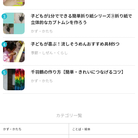
子どもが1分でできる簡単折り紙シリーズ③折り紙で
3
立体的なカブトムシを作ろう
子どもが喜ぶ！流しそうめんおすすめ具材5つ
4
千羽鶴の作り方【簡単・きれいにつなげるコツ】
5
カテゴリ一覧
かず・かたち
ことば・絵本