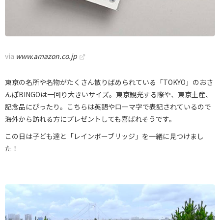
via
www.amazon.co.jp
東京の名所や名物がたくさん散りばめられている「TOKYO」のおさ
んぽBINGOは一回り大きいサイズ。東京観光する際や、東京土産、
記念品にぴったり。こちらは英語やローマ字で表記されているので
海外から訪れる方にプレゼントしても喜ばれそうです。
この日は子ども達と「レインボーブリッジ」を一緒に見つけまし
た！