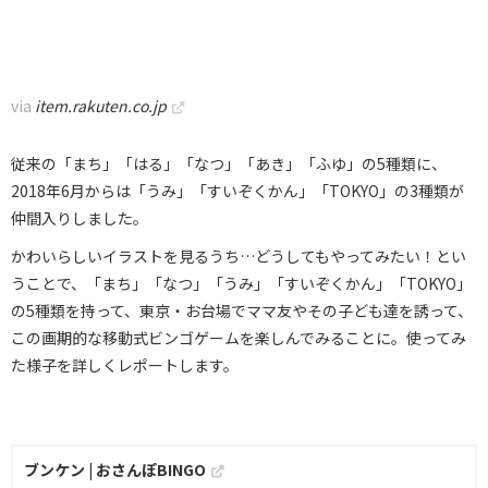
via
item.rakuten.co.jp
従来の「まち」「はる」「なつ」「あき」「ふゆ」の5種類に、
2018年6月からは「うみ」「すいぞくかん」「TOKYO」の3種類が
仲間入りしました。
かわいらしいイラストを見るうち…どうしてもやってみたい！とい
うことで、「まち」「なつ」「うみ」「すいぞくかん」「TOKYO」
の5種類を持って、東京・お台場でママ友やその子ども達を誘って、
この画期的な移動式ビンゴゲームを楽しんでみることに。使ってみ
た様子を詳しくレポートします。
ブンケン | おさんぽBINGO