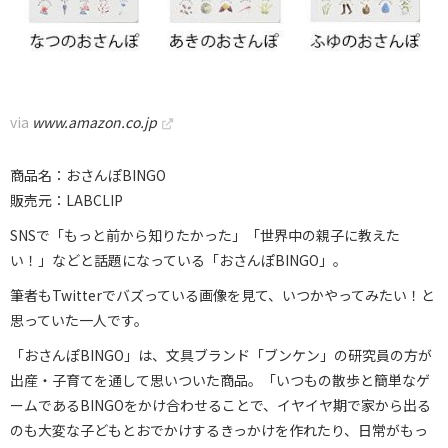
via
www.amazon.co.jp
商品名：おさんぽBINGO
販売元：LABCLIP
SNSで「もっと前から知りたかった」「世界中の親子に教えた
い！」などと話題になっている「おさんぽBINGO」。
筆者もTwitterでバズっている画像を見て、いつかやってみたい！と
思っていた一人です。
「おさんぽBINGO」は、文具ブランド「ブンケン」の研究員の方が
出産・子育てを通して思いついた商品。「いつもの散歩と簡単なゲ
ームであるBINGOをかけ合わせることで、イヤイヤ期で家から出る
のも大変な子どもとおでかけするきっかけを作れたり、日常がもっ