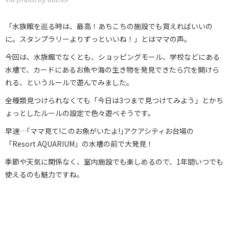
「水族館を巡る時は、最高！あちこちの施設でも買えればいいの
に。スタンプラリーよりずっといいね！」とはママの声。
今回は、水族館でなくとも、ショッピングモール、学校などにある
水槽で、カードにあるお魚や海の生き物を発見できたら穴を開けら
れる、というルールで遊んでみました。
全種類見つけられなくても「今日は3つまで見つけてみよう」とかち
ょっとしたルールの設定で色々遊べそうです。
早速…｢ママ見て!このお魚がいたよ!｣アクアシティお台場の
「Resort AQUARIUM」の水槽の前で大発見！
季節や天気に関係なく、室内施設でも楽しめるので、1年間いつでも
使えるのも魅力ですね。