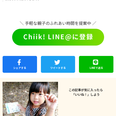
＼ 手軽な親子のふれあい時間を提案中 ／
シェア
する
ツイートする
LINEで
送る
この記事が気に入ったら
「いいね！」しよう