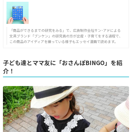
「商品ができるまでの研究をみる」で、広告制作会社サン･アドによる
文具ブランド「ブンケン」の研究員の方が出産・子育てをする過程で、
この商品のアイディアを練っている様子もエッセイ漫画で読めます。
子ども達とママ友に「おさんぽBINGO」を紹
介！