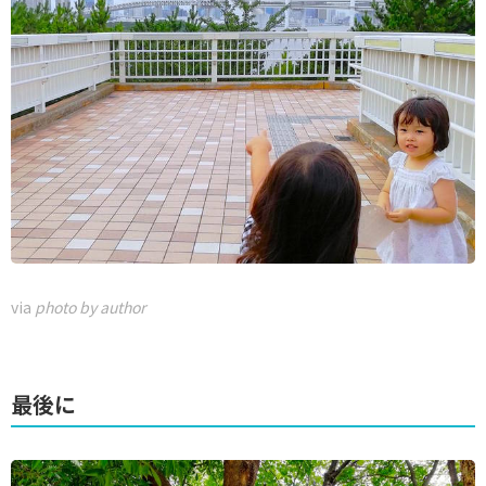
via
photo by author
最後に