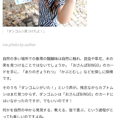
「ダンゴムシ見つけたよ！」
via
photo by author
自然の多い場所での散策の醍醐味は自然に触れ、昆虫や草花、木の
実を見つけることではないでしょうか。「おさんぽBINGO」のカー
ドを手に、「ありのぎょうれつ」「かぶとむし」などを探しに探検
です。
そのうち「ダンゴムシがいた！」という声が。残念ながらカブトム
シはまだ見つからず、ダンゴムシは「おさんぽBINGO」のカードに
はいなかったのですが、でもいいのです！
何かを自然の中から発見する、教える、皆で喜ぶ、という過程がと
っても楽しいのですよね。