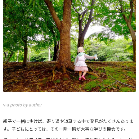
via
photo by author
親子で一緒に歩けば、寄り道や道草する中で発見がたくさんありま
す。子どもにとっては、その一瞬一瞬が大事な学びの機会です。