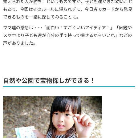
揃えられた人が勝ち！というものですが、子ども達がまだ幼いこと
もあり、今回はそのルールに縛られずに、今日皆でカードから発見
できるものを一緒に探してみることに。
ママ達の感想は……「面白い！すごくいいアイディア！」「図鑑や
スマホより子ども達が自分の手で持って探せるからいいね」などの
声がありました。
自然や公園で宝物探しができる！