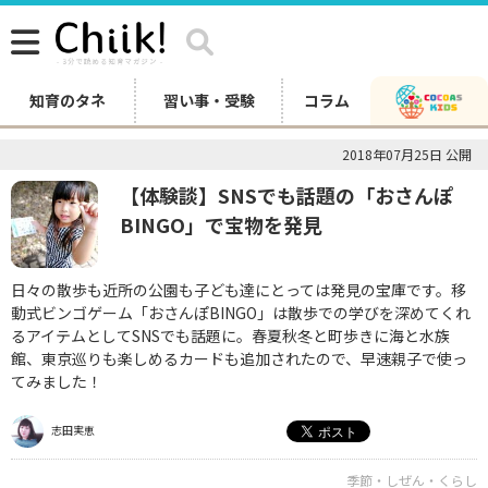
知育のタネ
習い事・受験
コラム
2018年07月25日 公開
【体験談】SNSでも話題の「おさんぽ
BINGO」で宝物を発見
日々の散歩も近所の公園も子ども達にとっては発見の宝庫です。移
動式ビンゴゲーム「おさんぽBINGO」は散歩での学びを深めてくれ
るアイテムとしてSNSでも話題に。春夏秋冬と町歩きに海と水族
館、東京巡りも楽しめるカードも追加されたので、早速親子で使っ
てみました！
志田実恵
季節・しぜん・くらし