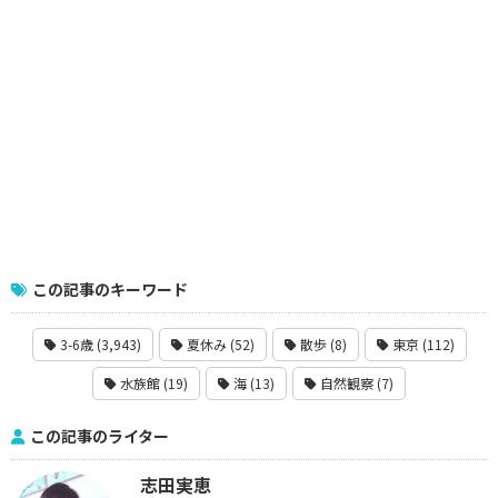
この記事のキーワード
3-6歳 (3,943)
夏休み (52)
散歩 (8)
東京 (112)
水族館 (19)
海 (13)
自然観察 (7)
この記事のライター
志田実恵