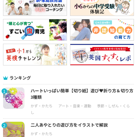
ランキング
ハートいっぱい簡単【切り紙】遊び♥折り方＆切り方
1
3種類
二人あやとりの遊び方をイラストで解説
2