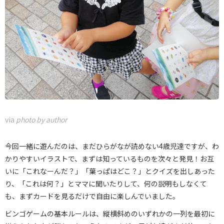
via
photo by author
今回一緒に遊んだのは、まだひらがなが読めない4歳児達ですが、わ
かりやすいイラストで、まずは知っているものを次々と発見！お互
いに「これなーんだ？」「葉っぱはどこ？」とクイズを出しあった
り、「これは何？」とママに聞いたりして、何の説明もしなくて
も、まずカードを見るだけで自由に楽しんでいました。
ビンゴゲームの基本ルールは、縦横斜めのいずれかの一列を最初に