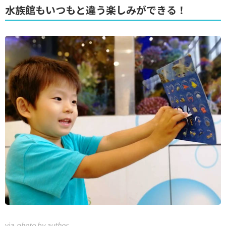
水族館もいつもと違う楽しみができる！
via
photo by author