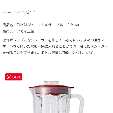
via
amazon.co.jp
商品名：FUKAI ジュースミキサー ブルー FJM-601
販売元：フカイ工業
操作がシンプルなジューサーを探している方におすすめの商品で
す。小さく砕いた氷も一緒に入れることができ、冷えたスムージー
を作ることもできます。ボトル容量は750mlと少し小さめ。
Save