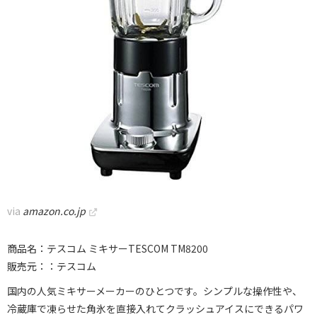
via
amazon.co.jp
商品名：テスコム ミキサーTESCOM TM8200
販売元：：テスコム
国内の人気ミキサーメーカーのひとつです。シンプルな操作性や、
冷蔵庫で凍らせた角氷を直接入れてクラッシュアイスにできるパワ