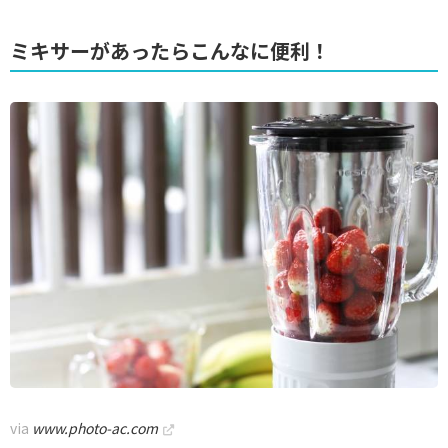
ミキサーがあったらこんなに便利！
via
www.photo-ac.com