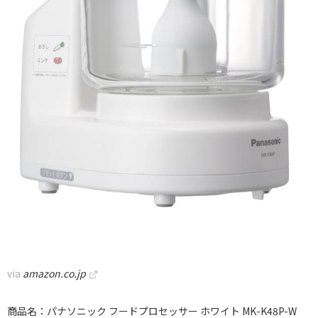
via
amazon.co.jp
商品名：パナソニック フードプロセッサー ホワイト MK-K48P-W