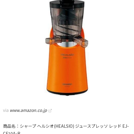
via
www.amazon.co.jp
商品名：シャープ ヘルシオ(HEALSIO) ジュースプレッソ レッド EJ-
CF10A-R