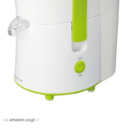
via
amazon.co.jp