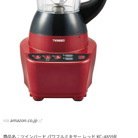
via
amazon.co.jp
商品名：ツインバード パワフルミキサー レッド KC-4859R