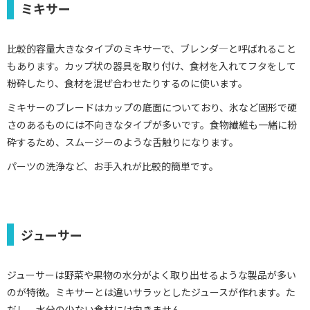
ミキサー
比較的容量大きなタイプのミキサーで、ブレンダ―と呼ばれること
もあります。カップ状の器具を取り付け、食材を入れてフタをして
粉砕したり、食材を混ぜ合わせたりするのに使います。
ミキサーのブレードはカップの底面についており、氷など固形で硬
さのあるものには不向きなタイプが多いです。食物繊維も一緒に粉
砕するため、スムージーのような舌触りになります。
パーツの洗浄など、お手入れが比較的簡単です。
ジューサー
ジューサーは野菜や果物の水分がよく取り出せるような製品が多い
のが特徴。ミキサーとは違いサラッとしたジュースが作れます。た
だし、水分の少ない食材には向きません。