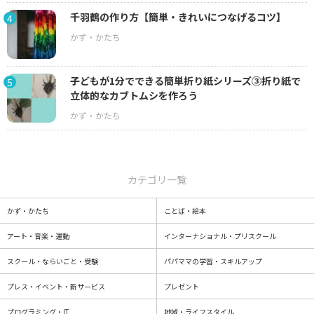
千羽鶴の作り方【簡単・きれいにつなげるコツ】
4
子どもが1分でできる簡単折り紙シリーズ③折り紙で
5
立体的なカブトムシを作ろう
カテゴリ一覧
かず・かたち
ことば・絵本
アート・音楽・運動
インターナショナル・プリスクール
スクール・ならいごと・受験
パパママの学習・スキルアップ
プレス・イベント・新サービス
プレゼント
プログラミング・IT
地域・ライフスタイル