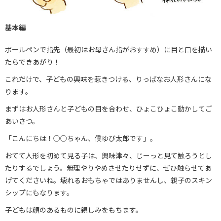
基本編
ボールペンで指先（最初はお母さん指がおすすめ）に目と口を描い
たらできあがり！
これだけで、子どもの興味を惹きつける、りっぱなお人形さんにな
ります。
まずはお人形さんと子どもの目を合わせ、ひょこひょこ動かしてご
あいさつ。
「こんにちは！○○ちゃん、僕ゆび太郎です」。
おてて人形を初めて見る子は、興味津々、じーっと見て触ろうとし
たりするでしょう。無理やりやめさせたりせずに、ぜひ触らせてあ
げてくださいね。壊れるおもちゃではありませんし、親子のスキン
シップにもなります。
子どもは顔のあるものに親しみをもちます。