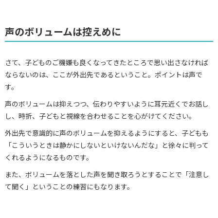
声のボリュームは控えめに
さて、子どものご機嫌も良くなってきたところで思い出さなければ
ならないのは、ここが外出先であるということ。ポイントは声で
す。
声のボリュームは抑えつつ、伝わりやすいように耳元近くでお話し
し、時折、子どもと視線を合わせることを心がけてください。
外出先で意識的に声のボリュームを抑えるようにすると、子どもも
「こういうときは静かにしないといけないんだな」と徐々に判って
くれるようになるものです。
また、ボリュームを落とした声を聞き取ろうとすることで「注意し
て聞く」ということの練習にもなります。