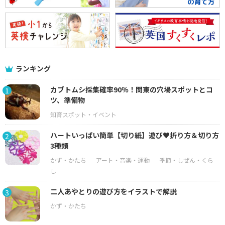
ランキング
カブトムシ採集確率90％！関東の穴場スポットとコ
1
ツ、準備物
ハートいっぱい簡単【切り紙】遊び♥折り方＆切り方
2
3種類
二人あやとりの遊び方をイラストで解説
3