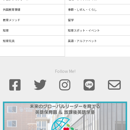
外国教育事情
季節・しぜん・くらし
教育メソッド
留学
知育
知育スポット・イベント
知育玩具
英語・アルファベット
Follow Me!