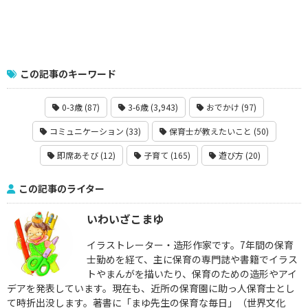
この記事のキーワード
0-3歳 (87)
3-6歳 (3,943)
おでかけ (97)
コミュニケーション (33)
保育士が教えたいこと (50)
即席あそび (12)
子育て (165)
遊び方 (20)
この記事のライター
いわいざこまゆ
イラストレーター・造形作家です。7年間の保育
士勤めを経て、主に保育の専門誌や書籍でイラス
トやまんがを描いたり、保育のための造形やアイ
デアを発表しています。現在も、近所の保育園に助っ人保育士とし
て時折出没します。著書に「まゆ先生の保育な毎日」（世界文化