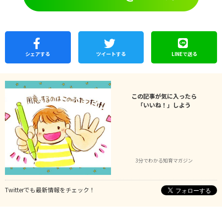
シェア
する
ツイートする
LINEで
送る
この記事が気に入ったら
「いいね！」しよう
3分でわかる知育マガジン
Twitterでも最新情報をチェック！