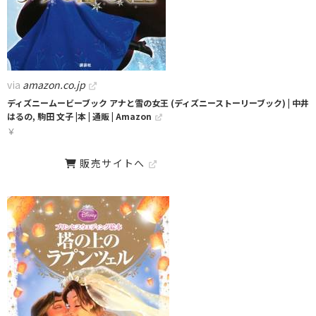
via
amazon.co.jp
ディズニームービーブック アナと雪の女王 (ディズニーストーリーブック) | 中井
はるの, 駒田 文子 |本 | 通販 | Amazon
￥
販売サイトへ