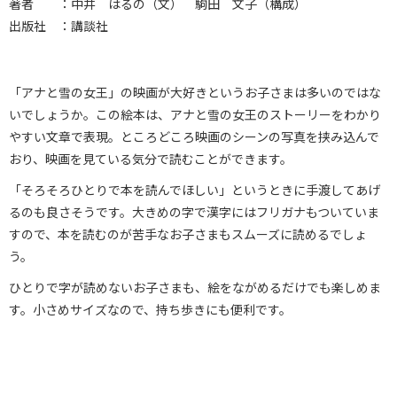
著者 ：中井 はるの（文） 駒田 文子（構成）
出版社 ：講談社
「アナと雪の女王」の映画が大好きというお子さまは多いのではな
いでしょうか。この絵本は、アナと雪の女王のストーリーをわかり
やすい文章で表現。ところどころ映画のシーンの写真を挟み込んで
おり、映画を見ている気分で読むことができます。
「そろそろひとりで本を読んでほしい」というときに手渡してあげ
るのも良さそうです。大きめの字で漢字にはフリガナもついていま
すので、本を読むのが苦手なお子さまもスムーズに読めるでしょ
う。
ひとりで字が読めないお子さまも、絵をながめるだけでも楽しめま
す。小さめサイズなので、持ち歩きにも便利です。