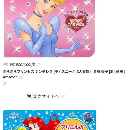
via
amazon.co.jp
きらきらプリンセス シンデレラ (ディズニーえほん文庫) | 斎藤 妙子 |本 | 通販 |
Amazon
￥
販売サイトへ