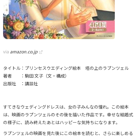
via
amazon.co.jp
タイトル：プリンセスウエディング絵本 塔の上のラプンツェル
著者 ：駒田 文子（文・構成）
出版社 ：講談社
すてきなウェディングドレスは、女の子みんなの憧れ。この絵本
は、映画のラプンツェルのその後を描いた作品です。幸せな結婚式
の様子に、読み終えたあとはハッピーな気持ちになります。
ラプンツェルの映画を見た後にこの絵本を読むと、さらに楽しめる