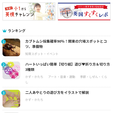
ランキング
カブトムシ採集確率90％！関東の穴場スポットとコ
1
ツ、準備物
ハートいっぱい簡単【切り紙】遊び♥折り方＆切り方
2
3種類
二人あやとりの遊び方をイラストで解説
3