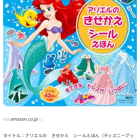
via
amazon.co.jp
タイトル：アリエルの きせかえ シールえほん（ディズニーブッ