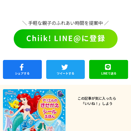
＼ 手軽な親子のふれあい時間を提案中 ／
シェア
する
ツイートする
LINEで
送る
この記事が気に入ったら
「いいね！」しよう