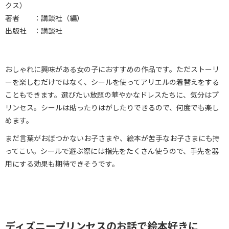
クス）
著者 ：講談社（編）
出版社 ：講談社
おしゃれに興味がある女の子におすすめの作品です。ただストーリ
ーを楽しむだけではなく、シールを使ってアリエルの着替えをする
こともできます。選びたい放題の華やかなドレスたちに、気分はプ
リンセス。シールは貼ったりはがしたりできるので、何度でも楽し
めます。
まだ言葉がおぼつかないお子さまや、絵本が苦手なお子さまにも持
ってこい。シールで遊ぶ際には指先をたくさん使うので、手先を器
用にする効果も期待できそうです。
ディズニープリンセスのお話で絵本好きに