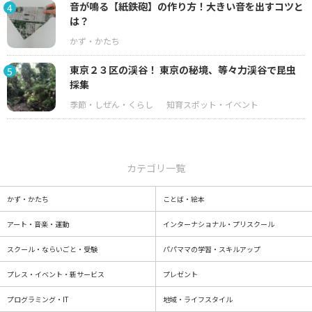
音が鳴る【紙鉄砲】の作り方！大きい音を出すコツと
4
は？
東京２３区の渓谷！ 東京の秘境、等々力渓谷で昆虫
5
採集
カテゴリ一覧
かず・かたち
ことば・絵本
アート・音楽・運動
インターナショナル・プリスクール
スクール・ならいごと・受験
パパママの学習・スキルアップ
プレス・イベント・新サービス
プレゼント
プログラミング・IT
地域・ライフスタイル