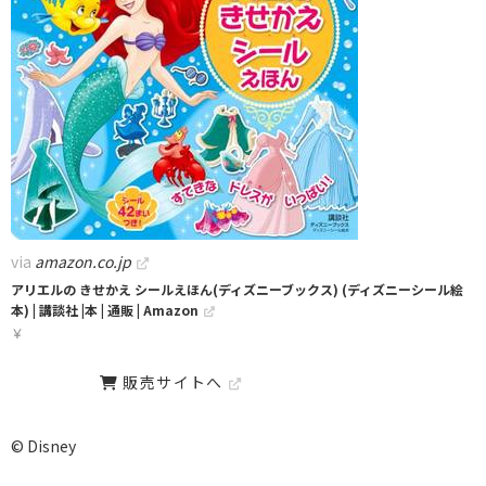
via
amazon.co.jp
アリエルの きせかえ シールえほん(ディズニーブックス) (ディズニーシール絵
本) | 講談社 |本 | 通販 | Amazon
￥
販売サイトへ
© Disney