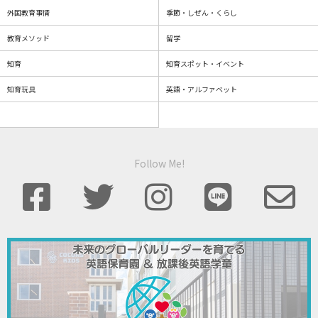
外国教育事情
季節・しぜん・くらし
教育メソッド
留学
知育
知育スポット・イベント
知育玩具
英語・アルファベット
Follow Me!