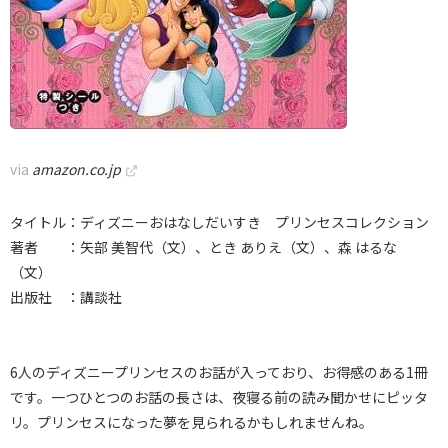
via
amazon.co.jp
タイトル：ディズニーおはなしだいすき プリンセスコレクション
著者 ：矢部 美智代（文）、とき ありえ（文）、森 はるな
（文）
出版社 ：講談社
6人のディズニープリンセスのお話が入っており、お得感のある1冊
です。一つひとつのお話の長さは、夜寝る前の読み聞かせにピッタ
リ。プリンセスになった夢を見られるかもしれませんね。