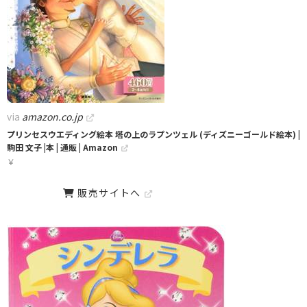
via
amazon.co.jp
プリンセスウエディング絵本 塔の上のラプンツェル (ディズニーゴールド絵本) |
駒田 文子 |本 | 通販 | Amazon
￥
販売サイトへ