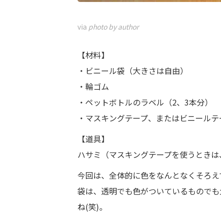
via
photo by author
【材料】
・ビニール袋（大きさは自由）
・輪ゴム
・ペットボトルのラベル（2、3本分）
・マスキングテープ、またはビニールテ
【道具】
ハサミ（マスキングテープを使うときは
今回は、全体的に色をなんとなくそろえ
袋は、透明でも色がついているものでも
ね(笑)。