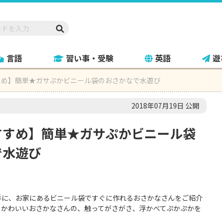
言語
習い事・受験
英語
遊
すめ】簡単★ガサぷかビニール袋のおさかなで水遊び
2018年07月19日 公開
すすめ】簡単★ガサぷかビニール袋
で水遊び
手に、お家にあるビニール袋ですぐに作れるおさかなさんをご紹介
！かわいいおさかなさんの、触ってがさがさ、浮かべてぷかぷかを