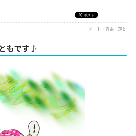
アート・音楽・運動
ともです♪