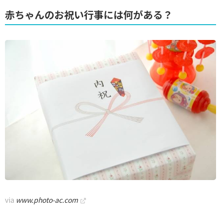
赤ちゃんのお祝い行事には何がある？
via
www.photo-ac.com