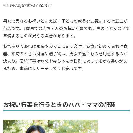
via
www.photo-ac.com
男女で異なるお祝いといえば、子どもの成長をお祝いする七五三が
有名です。1歳までの赤ちゃんのお祝い行事でも、男の子と女の子で
準備するものが異なる場合があります。
お宮参りであれば服装やおでこに記す文字、お食い初めであれば食
器、節句のときは料理や贈り物は、男女で違うものを用意するのが
決まり。伝統行事は地域や赤ちゃんの性別によって細かな違いがあ
るため、事前にリサーチしてくと安心です。
お祝い行事を行うときのパパ・ママの服装