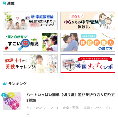
連載
ランキング
ハートいっぱい簡単【切り紙】遊び♥折り方＆切り方
1
3種類