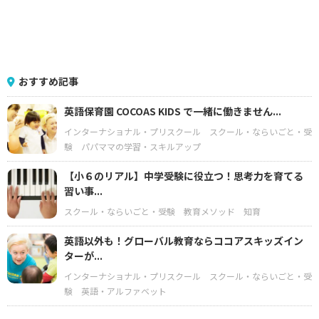
おすすめ記事
英語保育園 COCOAS KIDS で一緒に働きません...
インターナショナル・プリスクール
スクール・ならいごと・受
験
パパママの学習・スキルアップ
【小６のリアル】中学受験に役立つ！思考力を育てる
習い事...
スクール・ならいごと・受験
教育メソッド
知育
英語以外も！グローバル教育ならココアスキッズイン
ターが...
インターナショナル・プリスクール
スクール・ならいごと・受
験
英語・アルファベット