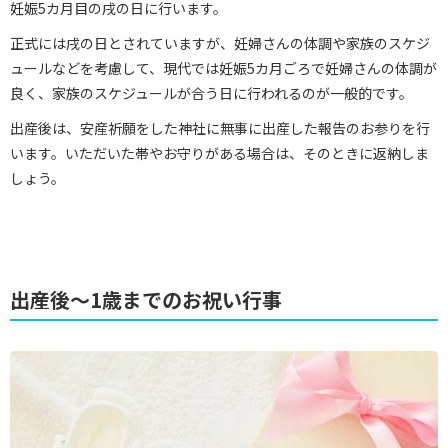
妊娠5カ月目の戌の日に行います。
正式には戌の日とされていますが、妊婦さんの体調や家族のスケジ
ュールなどを考慮して、現代では妊娠5カ月ごろで妊婦さんの体調が
良く、家族のスケジュールが合う日に行われるのが一般的です。
出産後は、安産祈願をした神社に無事に出産した報告のお参りを行
います。いただいた帯やお守りがある場合は、そのときに返納しま
しょう。
出産後～1歳までのお祝い行事