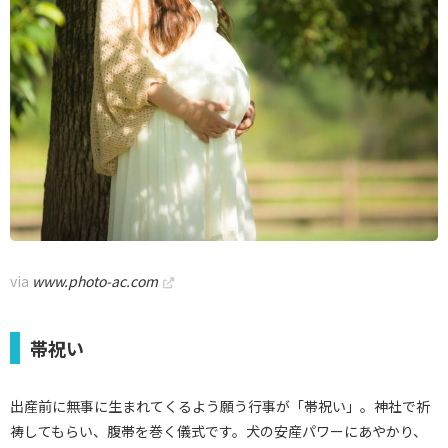
via
www.photo-ac.com
帯祝い
出産前に無事に生まれてくるよう願う行事が「帯祝い」。神社で祈
祷してもらい、腹帯を巻く儀式です。犬の安産パワーにあやかり、