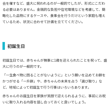
会を催すなど、盛大に祝われるのが一般的でしたが、形式にこだわ
る必要はありません。金銭的な負担や住宅環境などを考慮して、簡
略化した品物にするケースや、食事会を行うだけという家庭も増え
ているため、状況に合わせて計画を立ててください。
初誕生日
初誕生日では、赤ちゃんが無事に1歳を迎えられたことを祝って、盛
大に行うのが一般的です。
「一生食べ物に困ることがないように」という願いを込めてお餅を
かつがせる「一升餅」や、赤ちゃんの未来を占う「選び取り」な
ど、地域によって初誕生で行う行事はいろいろあります。
赤ちゃんのお誕生日を家族が笑顔で迎えられるように、事前にお祝
いに取り入れる内容を話し合っておくと良いでしょう。