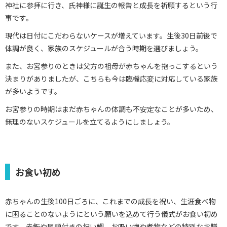
神社に参拝に行き、氏神様に誕生の報告と成長を祈願するという行
事です。
現代は日付にこだわらないケースが増えています。生後30日前後で
体調が良く、家族のスケジュールが合う時期を選びましょう。
また、お宮参りのときは父方の祖母が赤ちゃんを抱っこするという
決まりがありましたが、こちらも今は臨機応変に対応している家族
が多いようです。
お宮参りの時期はまだ赤ちゃんの体調も不安定なことが多いため、
無理のないスケジュールを立てるようにしましょう。
お食い初め
赤ちゃんの生後100日ごろに、これまでの成長を祝い、生涯食べ物
に困ることのないようにという願いを込めて行う儀式がお食い初め
です。赤飯や尾頭付きの祝い鯛、お吸い物や煮物などの特別なお膳