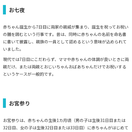
お七夜
赤ちゃん誕生から7日目に両家の親戚が集まり、誕生を祝ってお祝い
の膳を囲むという行事です。昔は、同時に赤ちゃんの名前を命名書
に書いて披露し、親族の一員として認めるという意味が込められて
いました。
現代では7日目にこだわらず、ママや赤ちゃんの体調が良いときに両
親だけ、または両親とおじいちゃんおばあちゃんだけでお祝いする
というケースが一般的です。
お宮参り
お宮参りは、赤ちゃんの生後1カ月頃（男の子は生後31日目または
32日目、女の子は生後32日目または33日目）に赤ちゃんがはじめて