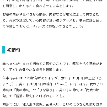
を用意し、赤ちゃんに食べさせるマネをします。
お膳の内容や食べさせる順番、内容などは地域によって異なるた
め、両家の想定している内容が食い違うケースも。事前に話し合っ
て準備しておくと、スムーズにお祝いできるでしょう。
初節句
赤ちゃんが生まれて初めての節句のことです。邪気を払う意味があ
り、子どもの健やかな成長を祈願します。
年中行事には5つの節句がありますが、女の子は3月3日の上巳（じ
ょうし）、男の子は5月5日の端午（たんご）に行います。女の子の
節句は「桃の節句」や「ひな祭り」、男の子の節句は「尚武の節
句」や「菖蒲の節句」と呼ばれることも。
初節句には、雛人形や鎧兜、武者人形、こいのぼりなどを贈り食事