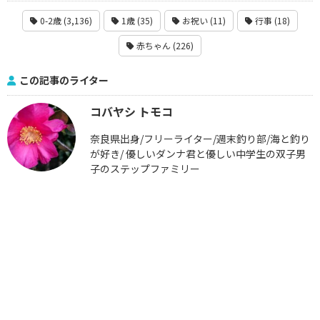
0-2歳 (3,136)
1歳 (35)
お祝い (11)
行事 (18)
赤ちゃん (226)
この記事のライター
コバヤシ トモコ
奈良県出身/フリーライター/週末釣り部/海と釣り
が好き/ 優しいダンナ君と優しい中学生の双子男
子のステップファミリー