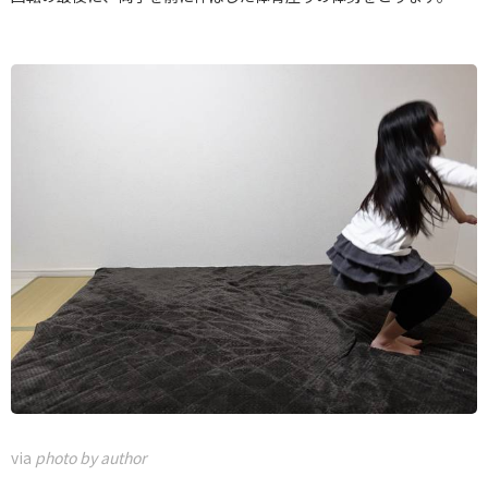
via
photo by author