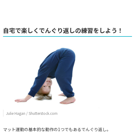
自宅で楽しくでんぐり返しの練習をしよう！
Julie Hagan / Shutterstock.com
マット運動の基本的な動作の1つでもあるでんぐり返し。