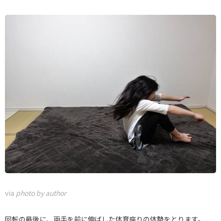
via
photo by author
回転の最後に、両手を前に伸ばした体育座りの体勢をとります。