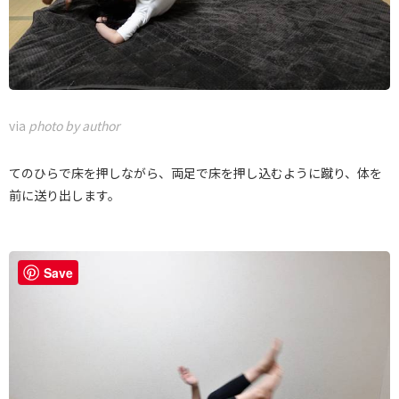
via
photo by author
てのひらで床を押しながら、両足で床を押し込むように蹴り、体を
前に送り出します。
Save