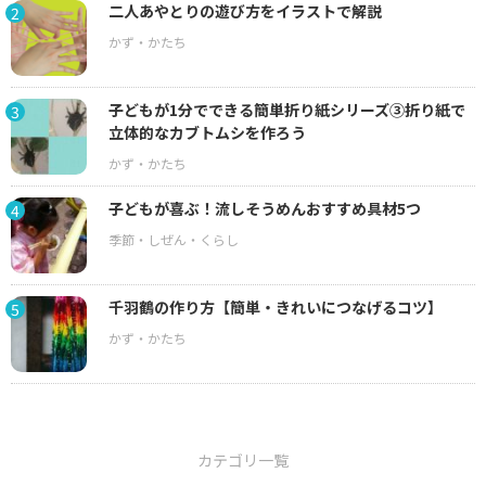
二人あやとりの遊び方をイラストで解説
2
子どもが1分でできる簡単折り紙シリーズ③折り紙で
3
立体的なカブトムシを作ろう
子どもが喜ぶ！流しそうめんおすすめ具材5つ
4
千羽鶴の作り方【簡単・きれいにつなげるコツ】
5
カテゴリ一覧