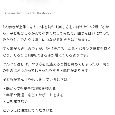
Oksana Kuzmina / Shutterstock.com
1人歩きが上手になり、体を動かす楽しさをおぼえた1～2歳ごろか
ら、子どもはしゃがんで小さくなってみたり、四つんばいになって
みたりと、でんぐり返しにつながる動きをはじめます。
個人差が大きいのですが、3～4歳ごろになるとバランス感覚も良く
なり、くるりと1回転できる子が増えてくるようです。
でんぐり返しは、やり方を間違えると首を痛めてしまったり、周り
のものにぶつかってしまったりする可能性があります。
子どもがでんぐり返しをしているときは、
・転がっても安全な環境を整える
・年齢や発達に応じてサポートをする
・目を離さない
という点に注意してくださいね。