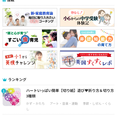
ランキング
ハートいっぱい簡単【切り紙】遊び♥折り方＆切り方
1
3種類