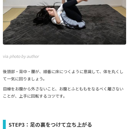
via
photo by author
後頭部・背中・腰が、順番に床につくように意識して、体を丸くし
て一気に回りましょう。
目線をお腹から外さないこと、お腹とふとももをなるべく離さない
ことが、上手に回転するコツです。
STEP3：足の裏をつけて立ち上がる