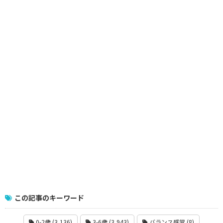
この記事のキーワード
0-2歳 (3,136)
3-6歳 (3,943)
バランス感覚 (8)