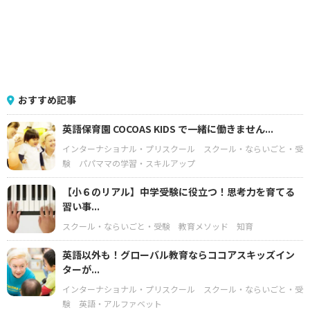
おすすめ記事
英語保育園 COCOAS KIDS で一緒に働きません...
インターナショナル・プリスクール
スクール・ならいごと・受
験
パパママの学習・スキルアップ
【小６のリアル】中学受験に役立つ！思考力を育てる
習い事...
スクール・ならいごと・受験
教育メソッド
知育
英語以外も！グローバル教育ならココアスキッズイン
ターが...
インターナショナル・プリスクール
スクール・ならいごと・受
験
英語・アルファベット