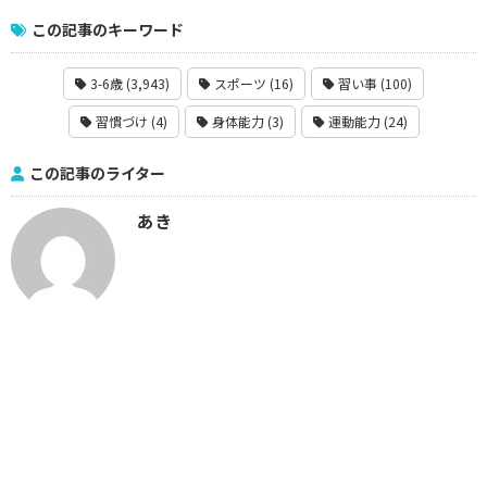
この記事のキーワード
3-6歳 (3,943)
スポーツ (16)
習い事 (100)
習慣づけ (4)
身体能力 (3)
運動能力 (24)
この記事のライター
あき