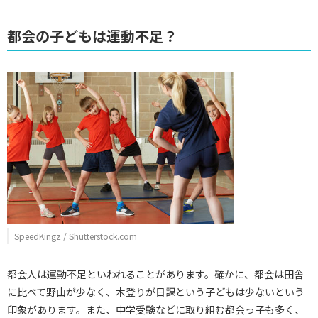
都会の子どもは運動不足？
SpeedKingz / Shutterstock.com
都会人は運動不足といわれることがあります。確かに、都会は田舎
に比べて野山が少なく、木登りが日課という子どもは少ないという
印象があります。また、中学受験などに取り組む都会っ子も多く、