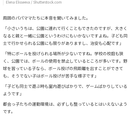
Elena Elisseeva / Shutterstock.com
周囲のパパママたちに本音を聞いてみました。
「小さいうちは、公園に連れて行くこともできたのですが、大きく
なると親と一緒に公園というわけにもいかないですよね。子ども同
士で行かせられる公園にも限りがありますし、治安も心配です」
「特にボールを投げられる場所が少ないですね。学校の校庭も狭
く、公園では、ボールの使用を禁止しているところが多いです。野
球を習っている子なら、ボール投げの飛距離を出すことができて
も、そうでない子はボール投げが苦手な様子です」
「子ども同士で遊ぶ時も室内遊びばかりで、ゲームばかりしている
ようです」
都会っ子たちの運動環境は、必ずしも整っているとはいえないよう
です。