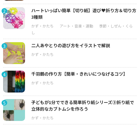
ハートいっぱい簡単【切り紙】遊び♥折り方＆切り方
2
3種類
二人あやとりの遊び方をイラストで解説
3
千羽鶴の作り方【簡単・きれいにつなげるコツ】
4
子どもが1分でできる簡単折り紙シリーズ③折り紙で
5
立体的なカブトムシを作ろう