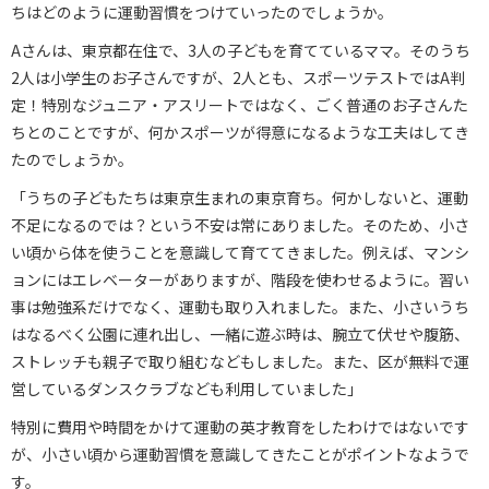
ちはどのように運動習慣をつけていったのでしょうか。
Aさんは、東京都在住で、3人の子どもを育てているママ。そのうち
2人は小学生のお子さんですが、2人とも、スポーツテストではA判
定！特別なジュニア・アスリートではなく、ごく普通のお子さんた
ちとのことですが、何かスポーツが得意になるような工夫はしてき
たのでしょうか。
「うちの子どもたちは東京生まれの東京育ち。何かしないと、運動
不足になるのでは？という不安は常にありました。そのため、小さ
い頃から体を使うことを意識して育ててきました。例えば、マンシ
ョンにはエレベーターがありますが、階段を使わせるように。習い
事は勉強系だけでなく、運動も取り入れました。また、小さいうち
はなるべく公園に連れ出し、一緒に遊ぶ時は、腕立て伏せや腹筋、
ストレッチも親子で取り組むなどもしました。また、区が無料で運
営しているダンスクラブなども利用していました」
特別に費用や時間をかけて運動の英才教育をしたわけではないです
が、小さい頃から運動習慣を意識してきたことがポイントなようで
す。