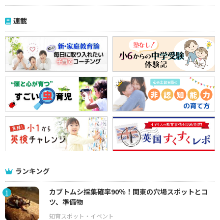
連載
ランキング
カブトムシ採集確率90％！関東の穴場スポットとコ
1
ツ、準備物