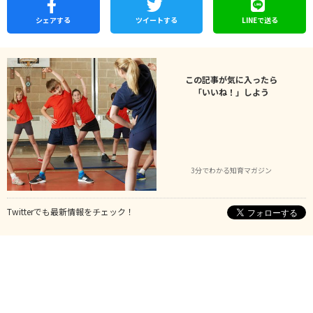
シェア
する
ツイートする
LINEで
送る
この記事が気に入ったら
「いいね！」しよう
3分でわかる知育マガジン
Twitterでも最新情報をチェック！