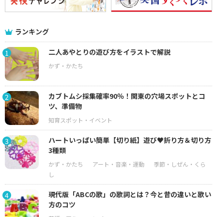
ランキング
二人あやとりの遊び方をイラストで解説
1
カブトムシ採集確率90％！関東の穴場スポットとコ
2
ツ、準備物
ハートいっぱい簡単【切り紙】遊び♥折り方＆切り方
3
3種類
現代版「ABCの歌」の歌詞とは？今と昔の違いと歌い
4
方のコツ