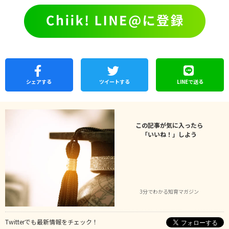
シェア
する
ツイートする
LINEで
送る
この記事が気に入ったら
「いいね！」しよう
3分でわかる知育マガジン
Twitterでも最新情報をチェック！