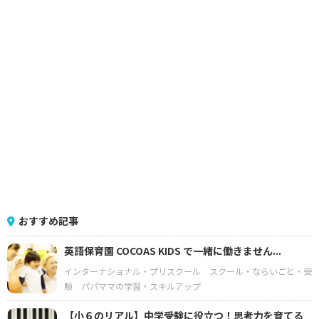
おすすめ記事
英語保育園 COCOAS KIDS で一緒に働きません...
インターナショナル・プリスクール
スクール・ならいごと・受
験
パパママの学習・スキルアップ
【小６のリアル】中学受験に役立つ！思考力を育てる