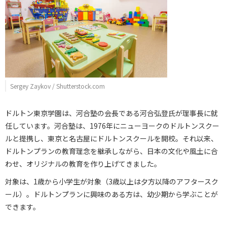
Sergey Zaykov / Shutterstock.com
ドルトン東京学園は、河合塾の会長である河合弘登氏が理事長に就
任しています。河合塾は、1976年にニューヨークのドルトンスクー
ルと提携し、東京と名古屋にドルトンスクールを開校。それ以来、
ドルトンプランの教育理念を継承しながら、日本の文化や風土に合
わせ、オリジナルの教育を作り上げてきました。
対象は、1歳から小学生が対象（3歳以上は夕方以降のアフタースク
ール）。ドルトンプランに興味のある方は、幼少期から学ぶことが
できます。