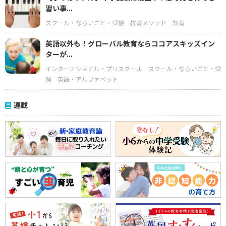
習い事...
スクール・ならいごと・受験
教育メソッド
知育
英語以外も！グローバル教育ならココアスキッズイン
ターが...
インターナショナル・プリスクール
スクール・ならいごと・受
験
英語・アルファベット
連載