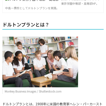
東京学園中等部・高等部HP。
中高一貫校としてドルトンプランを実践。
ドルトンプランとは？
Monkey Business Images / Shutterstock.com
ドルトンプランとは、1908年に米国の教育家ヘレン・パーカースト