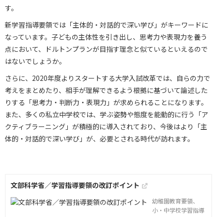
す。
新学習指導要領では「主体的・対話的で深い学び」がキーワードに
なっています。子どもの主体性を引き出し、思考力や表現力を養う
点において、ドルトンプランが目指す理念と似ているといえるので
はないでしょうか。
さらに、2020年度よりスタートする大学入試改革では、自らの力で
考えをまとめたり、相手が理解できるよう根拠に基づいて論述した
りする「思考力・判断力・表現力」が求められることになります。
また、多くの私立中学校では、学ぶ姿勢や態度を能動的に行う「ア
クティブラーニング」が積極的に導入されており、今後はより「主
体的・対話的で深い学び」が、必要とされる時代が訪れます。
文部科学省／学習指導要領の改訂ポイント
幼稚園教育要領、
小・中学校学習指導