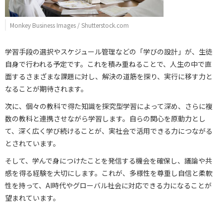
Monkey Business Images / Shutterstock.com
学習手段の選択やスケジュール管理などの「学びの設計」が、生徒
自身で行われる予定です。これを積み重ねることで、人生の中で直
面するさまざまな課題に対し、解決の道筋を探り、実行に移す力と
なることが期待されます。
次に、個々の教科で得た知識を探究型学習によって深め、さらに複
数の教科と連携させながら学習します。自らの関心を原動力とし
て、深く広く学び続けることが、実社会で活用できる力につながる
とされています。
そして、学んで身につけたことを発信する機会を確保し、議論や共
感を得る経験を大切にします。これが、多様性を尊重し自信と柔軟
性を持って、AI時代やグローバル社会に対応できる力になることが
望まれています。