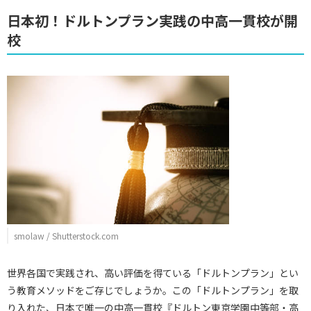
日本初！ドルトンプラン実践の中高一貫校が開
校
smolaw / Shutterstock.com
世界各国で実践され、高い評価を得ている「ドルトンプラン」とい
う教育メソッドをご存じでしょうか。この「ドルトンプラン」を取
り入れた、日本で唯一の中高一貫校『ドルトン東京学園中等部・高