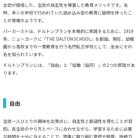
女史が提唱した、生徒の自主性を尊重した教育メソッドです。当
時、多くの学校で行われていた詰め込み型の教育に疑問を持ったこ
とが発端のようです。
パーカーストは、ドルトンプランを本格的に実践するために、1919
年、ニューヨークに「THE DALTON SCHOOL」を創設。現在、幼稚
園から高校までの一貫教育を行う名門私立学校として、全米にその
名を知られています。
ドルトンプランには、「自由」と「協働（協同）」の2つの原理があ
ります。
自由
生徒一人ひとりの興味を出発点に、自主性と創造性を育むことが目
的。各生徒のやり方とペースに合わせながら、学習するために必要
な時間を十分に与えることで、物事に取り組む意欲や態度、持続力