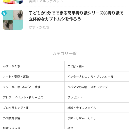
子どもが1分でできる簡単折り紙シリーズ③折り紙で
5
立体的なカブトムシを作ろう
カテゴリ一覧
かず・かたち
ことば・絵本
アート・音楽・運動
インターナショナル・プリスクール
スクール・ならいごと・受験
パパママの学習・スキルアップ
プレス・イベント・新サービス
プレゼント
プログラミング・IT
地域・ライフスタイル
外国教育事情
季節・しぜん・くらし
教育メソッド
留学