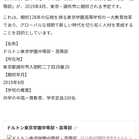
等部』が、2019年4月、東京・調布市に開校される予定です。
これは、開校128年の伝統を誇る東京学園高等学校の一大教育改革
であり、グローバルな視野で新しい時代を切り拓く人材を育成する
ことを目的としています。
【名称】
ドルトン東京学園中等部・高等部
【所在地】
東京都調布市入間町二丁目28番20
【開校年月】
2019年4月
【学校の概要】
共学の中高一貫教育、学年定員100名
ドルトン東京学園中等部・高等部
2019年4月開校予定のドルトン