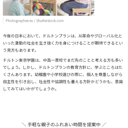
Photographee.eu / Shutterstock.com
今後の日本において、ドルトンプランは、AI革命やグローバル化と
いった激動の社会を生き抜く力を身につけることが期待できるとい
う見方もあります。
ドルトン東京学園は、中高一貫校でまだ先のことと考える方も多い
でしょう。しかし、ドルトンプランの教育方針に、学ぶところはた
くさんあります。幼稚園や小学校選びの際に、個人を尊重しながら
自主性を引き出し、社会性や協調性も養える方針かどうかも、意識
してみてはいかがでしょうか。
＼ 手軽な親子のふれあい時間を提案中 ／