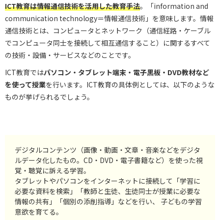
ICT教育は情報通信技術を活用した教育手法
。「information and
communication technology＝情報通信技術」を意味します。情報
通信技術とは、コンピュータとネットワーク（通信経路・ケーブル
でコンピュータ同士を接続して相互通信すること）に関するすべて
の技術・設備・サービスなどのことです。
ICT教育では
パソコン・タブレット端末・電子黒板・DVD教材など
を使って授業
を行います。ICT教育の具体例としては、以下のような
ものが挙げられるでしょう。
デジタルコンテンツ（画像・動画・文章・音楽などをデジタ
ルデータ化したもの。CD・DVD・電子書籍など）を使った視
覚・聴覚に訴える学習。
タブレットやパソコンをインターネットに接続して「学習に
必要な資料を検索」「教師と生徒、生徒同士が授業に必要な
情報の共有」「個別の添削指導」などを行い、 子どもの学習
意欲を育てる。