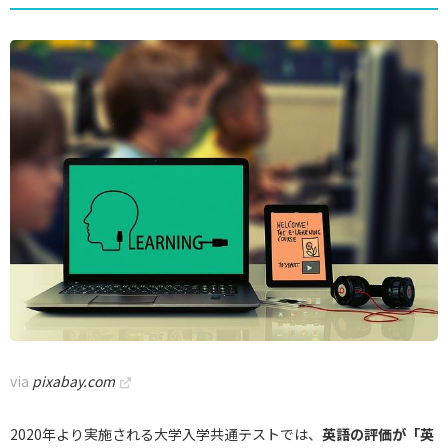
via
pixabay.com
2020年より実施される大学入学共通テストでは、
英語の評価が「英