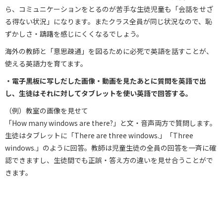
ら、コミュニケーションをとるのが苦手な生徒児童も「会話をせざ
る得ない状況」になります。またクラス全員が同じ状況なので、恥
ずかしさ・躊躇を感じにくくなるでしょう。
海外の教師と「意思疎通」を図るために必死で英語を話すことが、
使える英語力を育てます。
・電子黒板に写しだした画像・動画を見たあとに質問を英語で出
し、生徒はそれに対してタブレットを使い英語で回答する。
（例）教室の画像を見せて
「How many windows are there?」と文・音声両方で質問します。
生徒はタブレットに「There are three windows.」「Three
windows.」のように回答。教師は児童生徒の全員の回答を一斉に確
認できますし、生徒間でも正誤・答え方の違いを見せ合うことがで
きます。