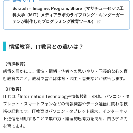
Scratch – Imagine, Program, Share（マサチューセッツ工
科大学（MIT）メディアラボのライフロング・キンダーガー
テンが制作したプログラミング教育ツール）
情操教育、IT教育との違いは？
【情操教育】
感情を豊かにし、個性・情緒・他者への思いやり・同義的な心を育
む教育のこと。教科で言えば体育・図工・音楽などが該当します。
【IT教育】
ITとは「Information Technology=情報技術」の略。パソコン・タ
ブレット・スマートフォンなどの情報機器やデータ通信に関わる技
術の総称です。IT教育はパソコン・タブレット端末、インターネッ
ト通信を利用することで集中力・論理的思考力を高め、自ら学ぶ力
を育てます。