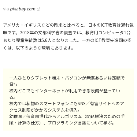
via
pixabay.com
アメリカ・イギリスなどの欧米と比べると、日本のICT教育は遅れ気
味です。2018年の文部科学省の調査では、教育用コンピュータ1台
あたり児童生徒数は5.6人となりました。一方のICT教育先進国の多
くは、以下のような環境にあります。
一人ひとりタブレット端末・パソコンが無償あるいは定額で
貸与。
校内どこでもインターネットが利用できる設備が整ってい
る。
校内では私物のスマートフォンにもSNS／有害サイトへのア
クセス制限がかかるシステムを導入。
幼稚園／保育園世代からアルゴリズム（問題解決のための手
順・計算の仕方）、プログラミング言語について学ぶ。