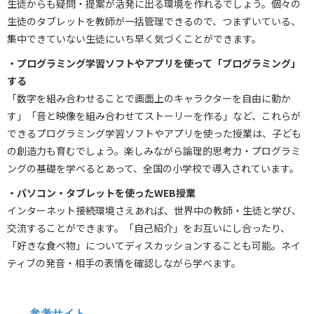
生徒からも疑問・提案が活発に出る環境を作れるでしょう。個々の
生徒のタブレットを教師が一括管理できるので、つまずいている、
集中できていない生徒にいち早く気づくことができます。
・プログラミング学習ソフトやアプリを使って「プログラミング」
する
「数字を組み合わせることで画面上のキャラクターを自由に動か
す」「音と映像を組み合わせてストーリーを作る」など、これらが
できるプログラミング学習ソフトやアプリを使った授業は、子ども
の創造力も育むでしょう。楽しみながら論理的思考力・プログラミ
ングの基礎を学べるとあって、全国の小学校で導入されています。
・パソコン・タブレットを使ったWEB授業
インターネット接続環境さえあれば、世界中の教師・生徒と学び、
交流することができます。「自己紹介」をお互いにし合ったり、
「好きな食べ物」についてディスカッションすることも可能。ネイ
ティブの発音・相手の表情を確認しながら学べます。