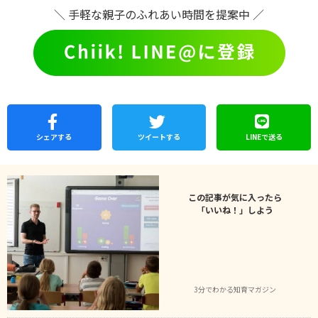
＼ 手軽な親子のふれあい時間を提案中 ／
シェア
する
ツイートする
LINEで
送る
この記事が気に入ったら
「いいね！」しよう
3分でわかる知育マガジン