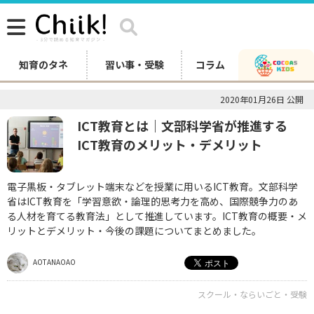
知育のタネ
習い事・受験
コラム
2020年01月26日 公開
ICT教育とは｜文部科学省が推進する
ICT教育のメリット・デメリット
電子黒板・タブレット端末などを授業に用いるICT教育。文部科学
省はICT教育を「学習意欲・論理的思考力を高め、国際競争力のあ
る人材を育てる教育法」として推進しています。ICT教育の概要・メ
リットとデメリット・今後の課題についてまとめました。
AOTANAOAO
スクール・ならいごと・受験