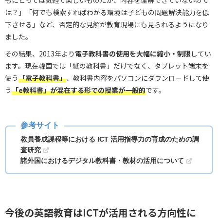
は？」「何でも検索すればわかる環境は子どもの問題解決能力を低
下させる」など、否定的な見解が教育現場にも見られるようになり
ました。
その結果、2013年より
電子教科書の使用を大幅に縮小・制限
してい
ます。現在韓国では「紙の教科書」だけでなく、タブレット端末を
使う
「電子教科書」
、教科書内容をパソコンにダウンロードして使
う
「e教科書」が混在する形での授業が一般的
です。
教員養成課程等における ICT 活用指導力の育成のための調
査研究
諸外国におけるデジタル教科書・教材の活用について
今後の英語教育はICTが活用される方向性に