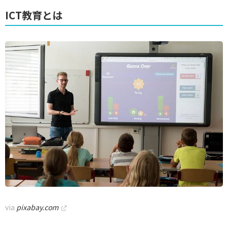
ICT教育とは
via
pixabay.com