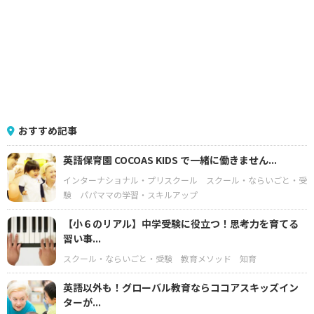
おすすめ記事
英語保育園 COCOAS KIDS で一緒に働きません...
インターナショナル・プリスクール
スクール・ならいごと・受
験
パパママの学習・スキルアップ
【小６のリアル】中学受験に役立つ！思考力を育てる
習い事...
スクール・ならいごと・受験
教育メソッド
知育
英語以外も！グローバル教育ならココアスキッズイン
ターが...