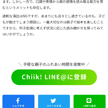
ます。しかし一方で、口調や表情から親の感情を読み取る能力を育
むというメリットも存在します。
過剰な演出はNGですが、あまりにも淡々とし過ぎているのも、子ど
もが飽きてしまう原因に。一番大切なのは親子で絵本を楽しむこと
ですから、杓子定規に考えず状況に応じた読み聞かせを探ってみて
はいかがでしょうか。
＼ 手軽な親子のふれあい時間を提案中 ／
シェア
する
ツイートする
LINEで
送る