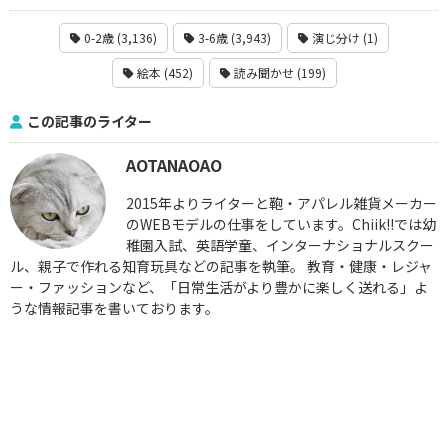
0-2歳 (3,136)
3-6歳 (3,943)
演じ分け (1)
絵本 (452)
読み聞かせ (199)
この記事のライター
AOTANAOAO
2015年よりライターと鞄・アパレル雑貨メーカー
のWEBモデルの仕事をしています。Chiik!!では幼
稚園入試、英語学童、インターナショナルスクー
ル、親子で作れる知育玩具などの記事を執筆。 教育・健康・レジャ
ー・ファッションなど、「日常生活がより豊かに楽しく送れる」よ
うな情報記事を書いております。