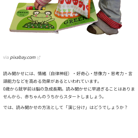
via
pixabay.com
読み聞かせには、情緒（自律神経）・好奇心・想像力・思考力・言
語能力などを高める効果があるといわれています。
0歳から就学前は脳の急成長期。読み聞かせに早過ぎることはありま
せんから、赤ちゃんのうちからスタートしましょう。
では、読み聞かせの方法として「演じ分け」はどうでしょうか？