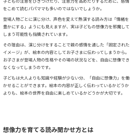
子どもの注意をひきつけたり、注意力を高めたりするために、感情
をこめて読むパパママも多いのではないでしょうか。
登場人物ごとに演じ分け、声色を変えて熱演する読み方は「情緒を
豊かにする」ようにも見えますが、実は子どもの想像力を邪魔して
しまう可能性も指摘されています。
その理由は、演じ分けをすることで親の感情を通した「固定された
イメージ」が、絵本の内容としてお子さまに伝わってしまうから。
お子さまが登場人物の性格やその場の状況などを、自由に想像でき
なくなってしまうのです。
子どもは大人よりも知識や経験が少ない分、「自由に想像力」を働
かせることができます。絵本の内容が正しく伝わっているかどうか
よりも、絵本の世界を自由に楽しめているかどうかが大切です。
想像力を育てる読み聞かせ方とは