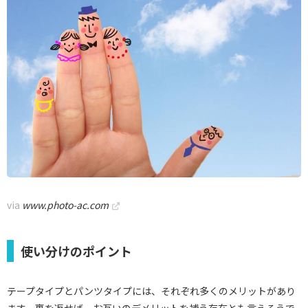
via
www.photo-ac.com
使い分けのポイント
テープタイプとパンツタイプには、それぞれ多くのメリットがあり
ます。裏を返せば、お互いのデメリットを補う存在とも言えそうで