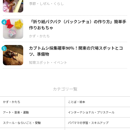
「折り紙パクパク（パックンチョ）の作り方」簡単手
4
作りおもちゃ
カブトムシ採集確率90％！関東の穴場スポットとコ
5
ツ、準備物
カテゴリ一覧
かず・かたち
ことば・絵本
アート・音楽・運動
インターナショナル・プリスクール
スクール・ならいごと・受験
パパママの学習・スキルアップ