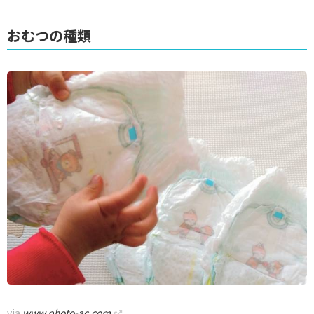
おむつの種類
via
www.photo-ac.com