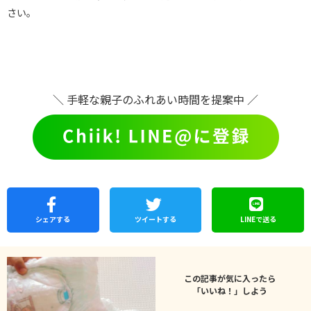
さい。
＼ 手軽な親子のふれあい時間を提案中 ／
シェア
する
ツイートする
LINEで
送る
この記事が気に入ったら
「いいね！」しよう