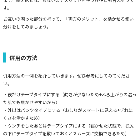
す。
お互いの困った部分を補って、「両方のメリット」を活かせる使い
分けをしてみましょう。
併用の方法
併用方法の一例を紹介していきます。ぜひ参考にしてみてくださ
い。
・夜だけテープタイプにする（動きが少ないため+ふろ上がりの湿っ
た肌でも履かせやすいから）
・外出はパンツタイプにする（おしりがスマートに見える+ずれに
くさを活かすため）
・ウンチをしたあとはテープタイプにする（寝かせた状態で、お尻
の下にテープタイプを敷いておくとスムーズに交換できるため）