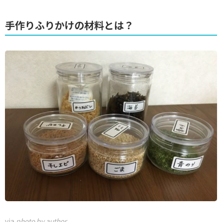
手作りふりかけの材料とは？
via
photo by author