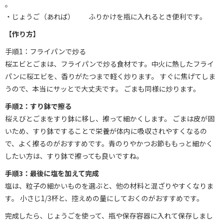
。
・じょうご（あれば） ふりかけを瓶に入れるとき便利です。
【作り方】
手順1：フライパンで炒る
桜エビとごまは、フライパンで炒る食材です。中火に熱したフライ
パンに桜エビを、香りがたつまで軽く炒ります。 すぐに焦げてしま
うので、本当にサッとで大丈夫です。 ごまも同様に炒ります。
手順2：すり鉢で擦る
桜えびとごまをすり鉢に移し、擦って細かくします。 ごまは皮が固
いため、すり鉢ですることで栄養が体内に吸収されやすくなるの
で、よく擦るのがおすすめです。青のりやかつお節ももっと細かく
したい方は、すり鉢で擦っても良いですね。
手順3：最後に塩を加えて完成
塩は、粒子の細かいものを選ぶと、他の材料と混ざりやすくなりま
す。 小さじ1/3杯と、控えめの量にしておくのがおすすめです。
完成したら、じょうごを使って、瓶や保存容器に入れて保存しまし