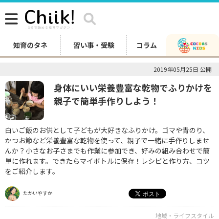
知育のタネ
習い事・受験
コラム
2019年05月25日 公開
身体にいい栄養豊富な乾物でふりかけを
親子で簡単手作りしよう！
白いご飯のお供として子どもが大好きなふりかけ。ゴマや青のり、
かつお節など栄養豊富な乾物を使って、親子で一緒に手作りしませ
んか？小さなお子さまでも作業に参加でき、好みの組み合わせで簡
単に作れます。できたらマイボトルに保存！レシピと作り方、コツ
をご紹介します。
たかいやすか
地域・ライフスタイル