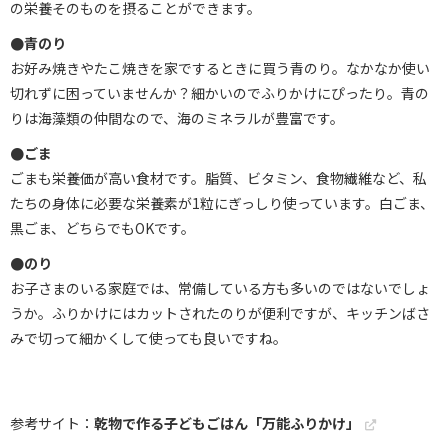
の栄養そのものを摂ることができます。
●青のり
お好み焼きやたこ焼きを家でするときに買う青のり。なかなか使い
切れずに困っていませんか？細かいのでふりかけにぴったり。青の
りは海藻類の仲間なので、海のミネラルが豊富です。
●ごま
ごまも栄養価が高い食材です。脂質、ビタミン、食物繊維など、私
たちの身体に必要な栄養素が1粒にぎっしり使っています。白ごま、
黒ごま、どちらでもOKです。
●のり
お子さまのいる家庭では、常備している方も多いのではないでしょ
うか。ふりかけにはカットされたのりが便利ですが、キッチンばさ
みで切って細かくして使っても良いですね。
参考サイト：
乾物で作る子どもごはん「万能ふりかけ」