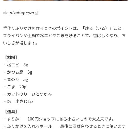
via
pixabay.com
手作りふりかけを作るときのポイントは、「炒る（いる）」こと。
フライパンや土鍋で桜エビやごまを炒ることで、香ばしくなり、お
いしさが増します。
【材料】
・桜エビ 8g
・かつお節 5g
・青のり 5g
・ごま 20g
・カットのり ひとつかみ
・塩 小さじ1/3
【道具】
・すり鉢 100円ショップにある小さいもので大丈夫です。
・ふりかけを入れるボール 最後に混ぜ合わせるときに使います