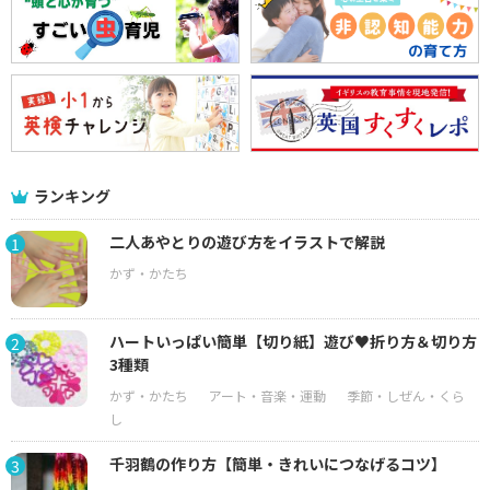
ランキング
二人あやとりの遊び方をイラストで解説
1
ハートいっぱい簡単【切り紙】遊び♥折り方＆切り方
2
3種類
千羽鶴の作り方【簡単・きれいにつなげるコツ】
3