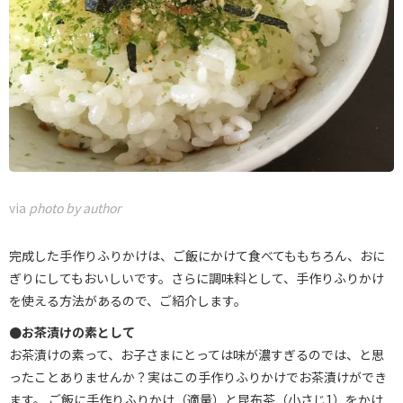
via
photo by author
完成した手作りふりかけは、ご飯にかけて食べてももちろん、おに
ぎりにしてもおいしいです。さらに調味料として、手作りふりかけ
を使える方法があるので、ご紹介します。
●お茶漬けの素として
お茶漬けの素って、お子さまにとっては味が濃すぎるのでは、と思
ったことありませんか？実はこの手作りふりかけでお茶漬けができ
ます。 ご飯に手作りふりかけ（適量）と昆布茶（小さじ1）をかけ