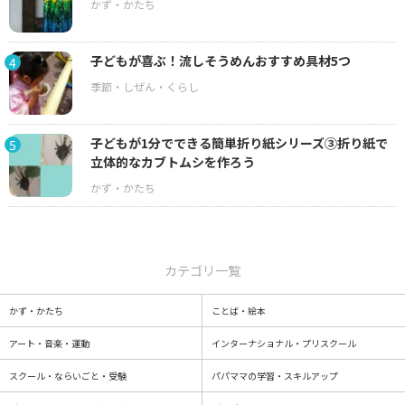
子どもが喜ぶ！流しそうめんおすすめ具材5つ
4
子どもが1分でできる簡単折り紙シリーズ③折り紙で
5
立体的なカブトムシを作ろう
カテゴリ一覧
かず・かたち
ことば・絵本
アート・音楽・運動
インターナショナル・プリスクール
スクール・ならいごと・受験
パパママの学習・スキルアップ