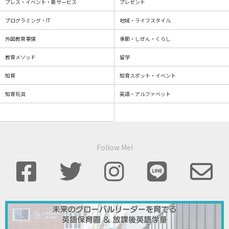
プレス・イベント・新サービス
プレゼント
プログラミング・IT
地域・ライフスタイル
外国教育事情
季節・しぜん・くらし
教育メソッド
留学
知育
知育スポット・イベント
知育玩具
英語・アルファベット
Follow Me!