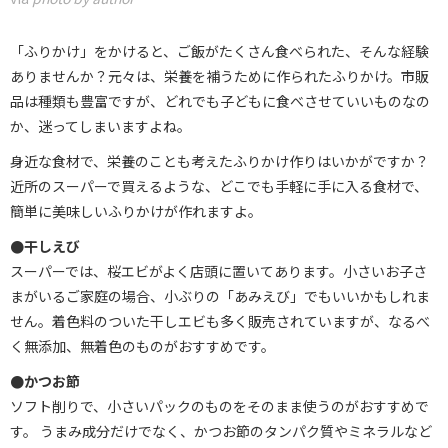
「ふりかけ」をかけると、ご飯がたくさん食べられた、そんな経験
ありませんか？元々は、栄養を補うために作られたふりかけ。市販
品は種類も豊富ですが、どれでも子どもに食べさせていいものなの
か、迷ってしまいますよね。
身近な食材で、栄養のことも考えたふりかけ作りはいかがですか？
近所のスーパーで買えるような、どこでも手軽に手に入る食材で、
簡単に美味しいふりかけが作れますよ。
●干しえび
スーパーでは、桜エビがよく店頭に置いてあります。小さいお子さ
まがいるご家庭の場合、小ぶりの「あみえび」でもいいかもしれま
せん。着色料のついた干しエビも多く販売されていますが、なるべ
く無添加、無着色のものがおすすめです。
●かつお節
ソフト削りで、小さいパックのものをそのまま使うのがおすすめで
す。 うまみ成分だけでなく、かつお節のタンパク質やミネラルなど