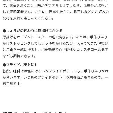
て、お茶を注ぐだけ。味が薄すぎるようでしたら、昆布茶か塩を足
して調節可能です。 さらに、昆布やたらこ、梅干しなどのお好みの
具材を入れて楽しんでください。
●しょうがの代わりに厚揚げにかける
厚揚げをオーブントースターで軽く焼きます。あとは、手作りふり
かけをトッピングしてしょうゆをかけるだけ。大豆でできた厚揚げ
とごまを一緒に摂ると、相乗効果で血行促進やコレステロール低下
なども期待できます。
●フライドポテトにも
普段、味付けは塩だけというフライドポテトにも、手作りふりかけ
が合います。いつものフライドポテトより栄養価が高まるので、一
石二鳥です。