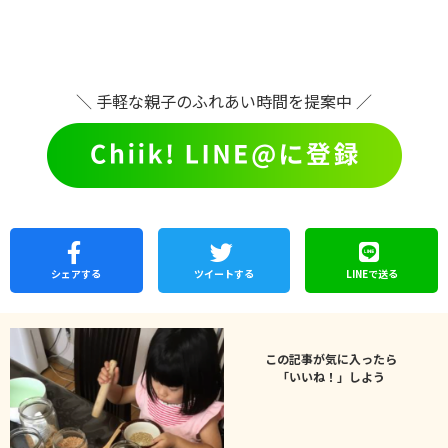
＼ 手軽な親子のふれあい時間を提案中 ／
シェア
する
ツイートする
LINEで
送る
この記事が気に入ったら
「いいね！」しよう