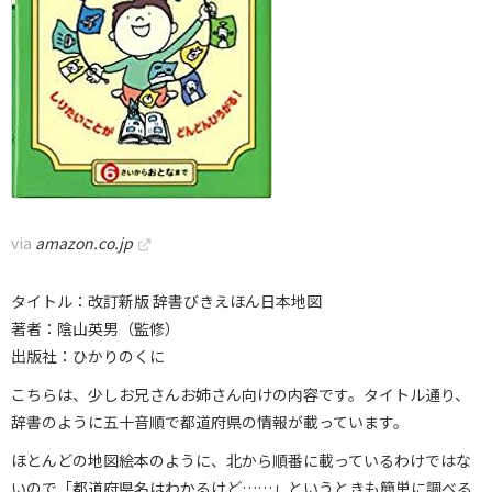
via
amazon.co.jp
タイトル：改訂新版 辞書びきえほん日本地図
著者：陰山英男（監修）
出版社：ひかりのくに
こちらは、少しお兄さんお姉さん向けの内容です。タイトル通り、
辞書のように五十音順で都道府県の情報が載っています。
ほとんどの地図絵本のように、北から順番に載っているわけではな
いので「都道府県名はわかるけど……」というときも簡単に調べる