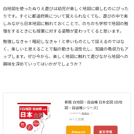
白地図を使ったぬりえ遊びは幼児が楽しく地図に親しむのにぴった
りです。すぐに都道府県について覚えられなくても、遊びの中で楽
しみながら日本地図に触れておくことで、のちのち学校で地図の勉
強をするときにも授業に対する姿勢が変わってくると思います。
勉強しなきゃ！暗記しなきゃ！と辛いものとして捉えるのではな
く、楽しいと思えることで脳の動きも活性化し、知識の吸収力もア
ップします。ぜひ今から、楽しく地図に触れて遊びながら地図への
興味を深めていってはいかがでしょうか？
新版 白地図・自由帳 日本全図 (白地
図・自由帳シリーズ)
created by
Rinker
みくに出版
Amazon
楽天市場