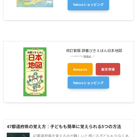
Yahooショッピング
改訂新版 辞書びきえほん日本地図
created by
Rinker
Amazon
楽天市場
Yahooショッピング
47都道府県の覚え方│子どもも簡単に覚えられる5つの方法
47都道府県を覚えるのが難しいと感じる子どもも少なくあ