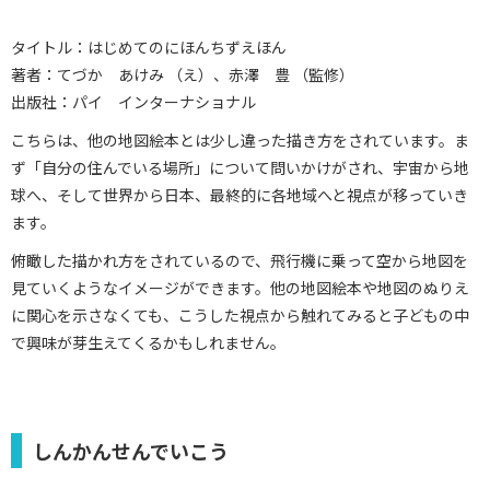
タイトル：はじめてのにほんちずえほん
著者：てづか あけみ （え）、赤澤 豊 （監修）
出版社：パイ インターナショナル
こちらは、他の地図絵本とは少し違った描き方をされています。ま
ず「自分の住んでいる場所」について問いかけがされ、宇宙から地
球へ、そして世界から日本、最終的に各地域へと視点が移っていき
ます。
俯瞰した描かれ方をされているので、飛行機に乗って空から地図を
見ていくようなイメージができます。他の地図絵本や地図のぬりえ
に関心を示さなくても、こうした視点から触れてみると子どもの中
で興味が芽生えてくるかもしれません。
しんかんせんでいこう