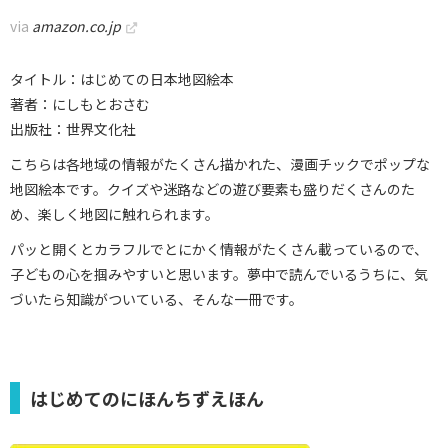
via
amazon.co.jp
タイトル：はじめての日本地図絵本
著者：にしもとおさむ
出版社：世界文化社
こちらは各地域の情報がたくさん描かれた、漫画チックでポップな
地図絵本です。クイズや迷路などの遊び要素も盛りだくさんのた
め、楽しく地図に触れられます。
パッと開くとカラフルでとにかく情報がたくさん載っているので、
子どもの心を掴みやすいと思います。夢中で読んでいるうちに、気
づいたら知識がついている、そんな一冊です。
はじめてのにほんちずえほん