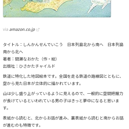
via
amazon.co.jp
タイトル：しんかんせんでいこう 日本列島北から南へ 日本列島
南から北へ
著者：間瀬なおかた（作・絵）
出版社：ひさかたチャイルド
鉄道に特化した地図絵本です。全国を走る鉄道の路線図とともに、
空から見た日本が立体的に描かれています。
山は少し盛り上がっているように見えるので、一般的に空間把握力
が長けているといわれている男の子はきっと夢中になると思いま
す。
表紙から読むと、北からお話が進み、裏表紙から読むと南からお話
が進むのも特徴です。