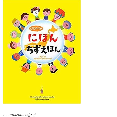
via
amazon.co.jp