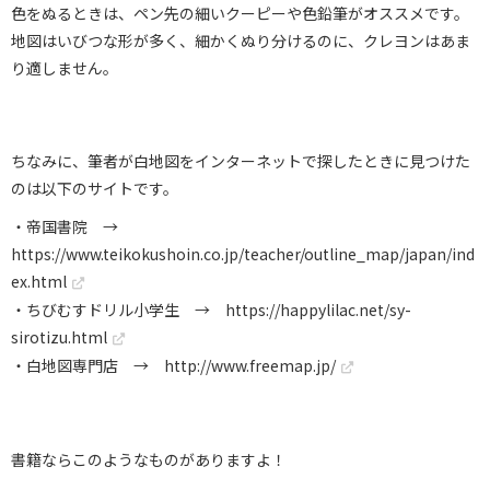
色をぬるときは、ペン先の細いクーピーや色鉛筆がオススメです。
地図はいびつな形が多く、細かくぬり分けるのに、クレヨンはあま
り適しません。
ちなみに、筆者が白地図をインターネットで探したときに見つけた
のは以下のサイトです。
・帝国書院 →
https://www.teikokushoin.co.jp/teacher/outline_map/japan/ind
ex.html
・ちびむすドリル小学生 →
https://happylilac.net/sy-
sirotizu.html
・白地図専門店 →
http://www.freemap.jp/
書籍ならこのようなものがありますよ！