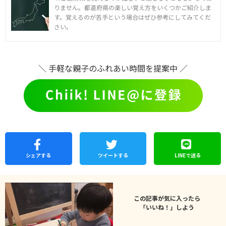
りません。都道府県の楽しい覚え方をいくつかご紹介しま
す。覚えるのが苦手という場合はぜひ参考にしてみてくだ
さい。
＼ 手軽な親子のふれあい時間を提案中 ／
シェア
する
ツイートする
LINEで
送る
この記事が気に入ったら
「いいね！」しよう