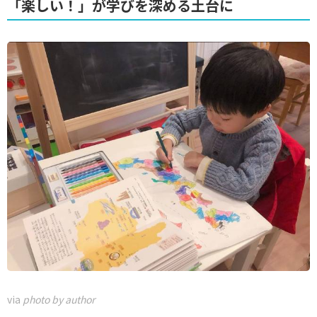
「楽しい！」が学びを深める土台に
via
photo by author