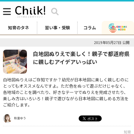
知育のタネ
習い事・受験
コラム
2019年05月27日 公開
白地図ぬりえで楽しく！親子で都道府県
に親しむアイデアいっぱい
白地図ぬりえはご存知ですか？幼児が日本地図に楽しく親しむのに
とってもオススメなんですよ。ただ色をぬって遊ぶだけじゃなく、
各地域のことを調べたり、好きなテーマでぬりえを完成させたり、
楽しみ方はいろいろ！親子で遊びながら日本地図に親しめる方法を
ご紹介します。
秋音ゆう
知育