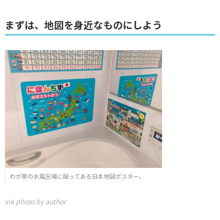
まずは、地図を身近なものにしよう
わが家のお風呂場に貼ってある日本地図ポスター。
via
photo by author