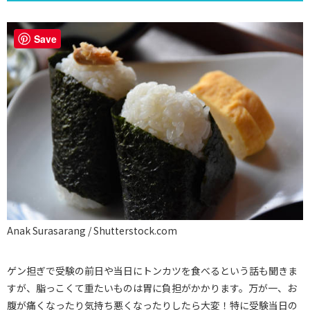
Save
Anak Surasarang / Shutterstock.com
ゲン担ぎで受験の前日や当日にトンカツを食べるという話も聞きま
すが、脂っこくて重たいものは胃に負担がかかります。万が一、お
腹が痛くなったり気持ち悪くなったりしたら大変！特に受験当日の