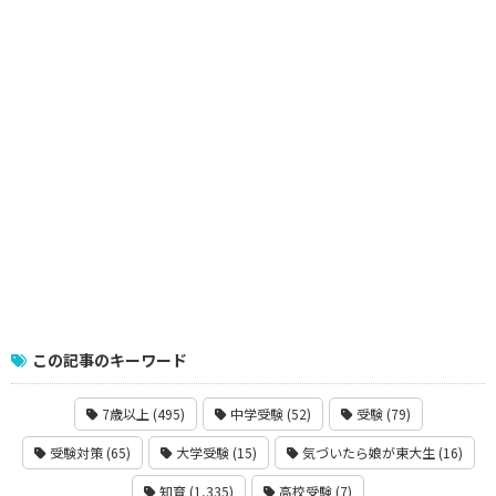
この記事のキーワード
7歳以上 (495)
中学受験 (52)
受験 (79)
受験対策 (65)
大学受験 (15)
気づいたら娘が東大生 (16)
知育 (1,335)
高校受験 (7)