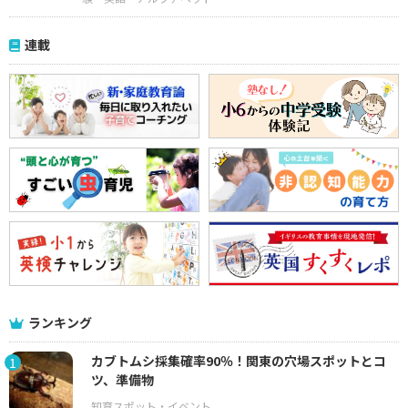
連載
ランキング
カブトムシ採集確率90％！関東の穴場スポットとコ
1
ツ、準備物