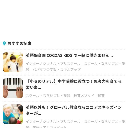
おすすめ記事
英語保育園 COCOAS KIDS で一緒に働きません...
インターナショナル・プリスクール
スクール・ならいごと・受
験
パパママの学習・スキルアップ
【小６のリアル】中学受験に役立つ！思考力を育てる
習い事...
スクール・ならいごと・受験
教育メソッド
知育
英語以外も！グローバル教育ならココアスキッズイン
ターが...
インターナショナル・プリスクール
スクール・ならいごと・受
験
英語・アルファベット