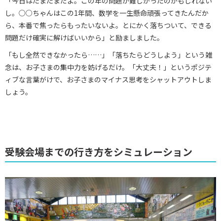
「今日はたまたまだよ。この年の問題が難しかったのかもしれない
し。○○ちゃんはこの1年間、数学を一生懸命頑張ってきたんだか
ら、本番で焦ったらもったいないよ。とにかく落ちついて、できる
問題だけ確実に解けばいいから」と励ましました。
「もし全然できなかったら……」「落ちたらどうしよう」という雑
念は、お子さまの集中力を妨げるだけ。「大丈夫！」というポジテ
ィブな言葉がけで、お子さまのマイナス思考をシャットアウトしま
しょう。
受験会場までの行き方をシミュレーション