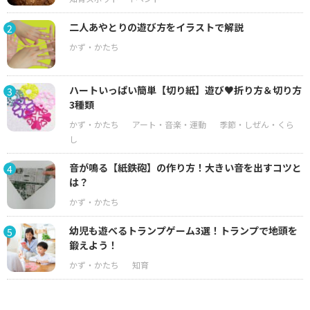
二人あやとりの遊び方をイラストで解説
2
ハートいっぱい簡単【切り紙】遊び♥折り方＆切り方
3
3種類
音が鳴る【紙鉄砲】の作り方！大きい音を出すコツと
4
は？
幼児も遊べるトランプゲーム3選！トランプで地頭を
5
鍛えよう！