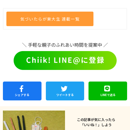
気づいたらが東大生 連載一覧
＼ 手軽な親子のふれあい時間を提案中 ／
シェア
する
ツイートする
LINEで
送る
この記事が気に入ったら
「いいね！」しよう