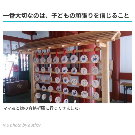
一番大切なのは、子どもの頑張りを信じること
ママ友と娘の合格祈願に行ってきました。
via
photo by author