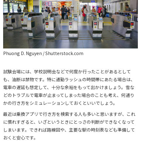
Phuong D. Nguyen / Shutterstock.com
試験会場には、学校説明会などで何度か行ったことがあるとして
も、油断は禁物です。特に通勤ラッシュの時間帯にあたる場合は、
電車の遅延も想定して、十分な余裕をもって出かけましょう。雪な
どのトラブルで電車が止まってしまった場合のことも考え、何通り
かの行き方をシミュレーションしておくといいでしょう。
最近は乗換アプリで行き方を検索する人も多いと思いますが、これ
に慣れすぎると、いざというときにとっさの判断ができなくなって
しまいます。できれば路線図や、主要な駅の時刻表なども準備して
おくと安心です。