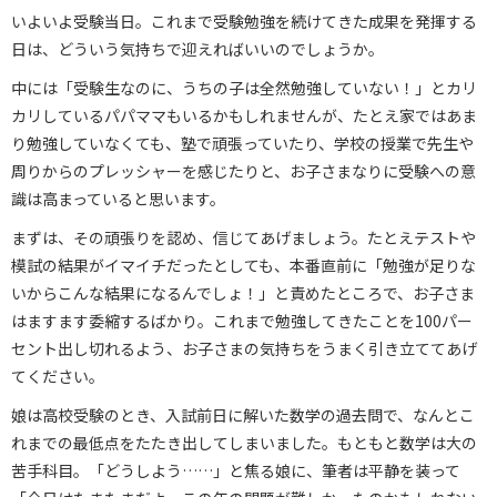
いよいよ受験当日。これまで受験勉強を続けてきた成果を発揮する
日は、どういう気持ちで迎えればいいのでしょうか。
中には「受験生なのに、うちの子は全然勉強していない！」とカリ
カリしているパパママもいるかもしれませんが、たとえ家ではあま
り勉強していなくても、塾で頑張っていたり、学校の授業で先生や
周りからのプレッシャーを感じたりと、お子さまなりに受験への意
識は高まっていると思います。
まずは、その頑張りを認め、信じてあげましょう。たとえテストや
模試の結果がイマイチだったとしても、本番直前に「勉強が足りな
いからこんな結果になるんでしょ！」と責めたところで、お子さま
はますます委縮するばかり。これまで勉強してきたことを100パー
セント出し切れるよう、お子さまの気持ちをうまく引き立ててあげ
てください。
娘は高校受験のとき、入試前日に解いた数学の過去問で、なんとこ
れまでの最低点をたたき出してしまいました。もともと数学は大の
苦手科目。「どうしよう……」と焦る娘に、筆者は平静を装って