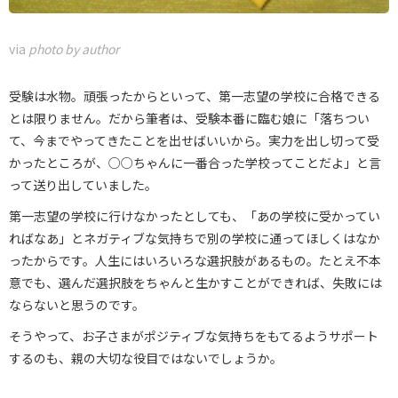
via
photo by author
受験は水物。頑張ったからといって、第一志望の学校に合格できる
とは限りません。だから筆者は、受験本番に臨む娘に「落ちつい
て、今までやってきたことを出せばいいから。実力を出し切って受
かったところが、○○ちゃんに一番合った学校ってことだよ」と言
って送り出していました。
第一志望の学校に行けなかったとしても、「あの学校に受かってい
ればなあ」とネガティブな気持ちで別の学校に通ってほしくはなか
ったからです。人生にはいろいろな選択肢があるもの。たとえ不本
意でも、選んだ選択肢をちゃんと生かすことができれば、失敗には
ならないと思うのです。
そうやって、お子さまがポジティブな気持ちをもてるようサポート
するのも、親の大切な役目ではないでしょうか。