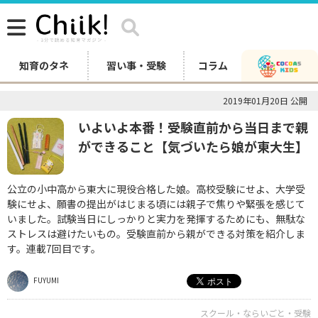
知育のタネ
習い事・受験
コラム
2019年01月20日 公開
いよいよ本番！受験直前から当日まで親
ができること【気づいたら娘が東大生】
公立の小中高から東大に現役合格した娘。高校受験にせよ、大学受
験にせよ、願書の提出がはじまる頃には親子で焦りや緊張を感じて
いました。試験当日にしっかりと実力を発揮するためにも、無駄な
ストレスは避けたいもの。受験直前から親ができる対策を紹介しま
す。連載7回目です。
FUYUMI
スクール・ならいごと・受験