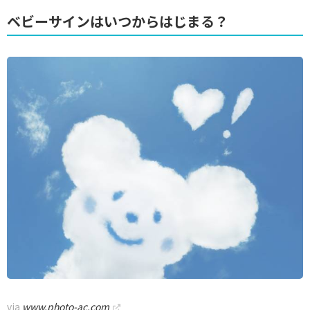
ベビーサインはいつからはじまる？
via
www.photo-ac.com