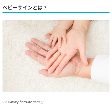
ベビーサインとは？
via
www.photo-ac.com