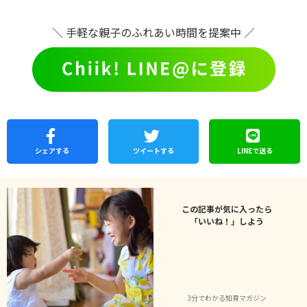
＼ 手軽な親子のふれあい時間を提案中 ／
シェア
する
ツイートする
LINEで
送る
この記事が気に入ったら
「いいね！」しよう
3分でわかる知育マガジン