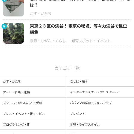
は？
東京２３区の渓谷！ 東京の秘境、等々力渓谷で昆虫
5
採集
カテゴリ一覧
かず・かたち
ことば・絵本
アート・音楽・運動
インターナショナル・プリスクール
スクール・ならいごと・受験
パパママの学習・スキルアップ
プレス・イベント・新サービス
プレゼント
プログラミング・IT
地域・ライフスタイル