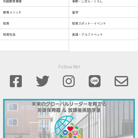
外国教育事情
季節・しぜん・くらし
教育メソッド
留学
知育
知育スポット・イベント
知育玩具
英語・アルファベット
Follow Me!