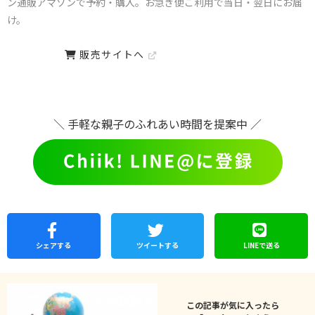
ン通販アマゾンで予約・購入。お急ぎ便ご利用で当日・翌日にお届
け。
販売サイトへ
＼ 手軽な親子のふれあい時間を提案中 ／
シェア
する
ツイートする
LINEで
送る
この記事が気に入ったら