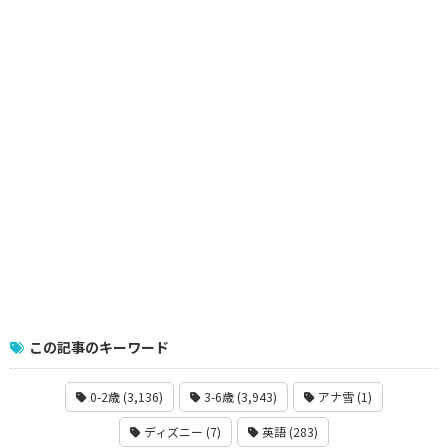
この記事のキーワード
0-2歳 (3,136)
3-6歳 (3,943)
アナ雪 (1)
ディズニー (7)
英語 (283)