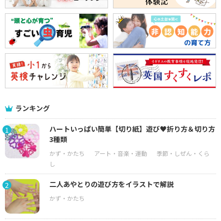
ランキング
ハートいっぱい簡単【切り紙】遊び♥折り方＆切り方
1
3種類
二人あやとりの遊び方をイラストで解説
2