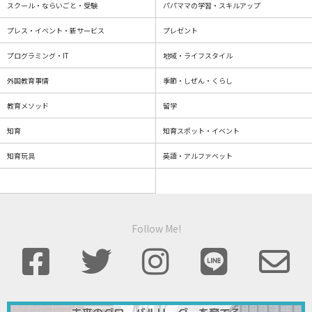
スクール・ならいごと・受験
パパママの学習・スキルアップ
プレス・イベント・新サービス
プレゼント
プログラミング・IT
地域・ライフスタイル
外国教育事情
季節・しぜん・くらし
教育メソッド
留学
知育
知育スポット・イベント
知育玩具
英語・アルファベット
Follow Me!