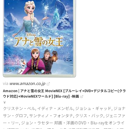
via
www.amazon.co.jp
Amazon | アナと雪の女王 MovieNEX [ブルーレイ+DVD+デジタルコピー(クラ
ウド対応)+MovieNEXワールド] [Blu-ray] -映画
￥
クリステン・ベル, イディナ・メンゼル, ジョシュ・ギャッド, ジョナ
サン・グロフ, サンティノ・フォンタナ, クリス・バック, ジェニファ
ー・リー, ジョン・ラセター 邦画・洋画のDVD・Blu-rayをオンライ