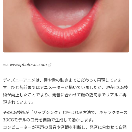
via
www.photo-ac.com
ディズニーアニメは、唇や舌の動きまでこだわって再現していま
す。ひと昔前まではアニメーターが描いていましたが、現在はCG技
術が向上したことでより、発音に合わせて顔の筋肉までリアルに再
現されています。
そのCG技術が「リップシンク」と呼ばれる方法で、キャラクターの
3DCGモデルの口元を自動で生成して動かします。
コンピューターが音声の母音や音節を判断し、発音に合わせて自然