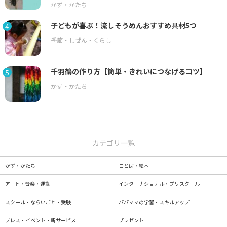
子どもが喜ぶ！流しそうめんおすすめ具材5つ
4
千羽鶴の作り方【簡単・きれいにつなげるコツ】
5
カテゴリ一覧
かず・かたち
ことば・絵本
アート・音楽・運動
インターナショナル・プリスクール
スクール・ならいごと・受験
パパママの学習・スキルアップ
プレス・イベント・新サービス
プレゼント