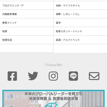
プログラミング・IT
地域・ライフスタイル
外国教育事情
季節・しぜん・くらし
教育メソッド
留学
知育
知育スポット・イベント
知育玩具
英語・アルファベット
Follow Me!