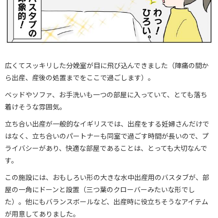
広くてスッキリした分娩室が目に飛び込んできました（陣痛の間か
ら出産、産後の処置までをここで過ごします）。
ベッドやソファ、お手洗いも一つの部屋に入っていて、とても落ち
着けそうな雰囲気。
立ち合い出産が一般的なイギリスでは、出産をする妊婦さんだけで
はなく、立ち合いのパートナーも同室で過ごす時間が長いので、プ
ライバシーがあり、快適な部屋であることは、とっても大切なんで
す。
この施設には、おもしろい形の大きな水中出産用のバスタブが、部
屋の一角にドーンと設置（三つ葉のクローバーみたいな形でし
た）。他にもバランスボールなど、出産時に役立ちそうなアイテム
が用意してありました。