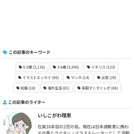
この記事のキーワード
0-2歳 (3,136)
3-6歳 (3,943)
イギリス (123)
イラストエッセイ (66)
マンガ (14)
出産 (28)
妊娠 (18)
海外生活 (81)
英国すくすくレポ (66)
この記事のライター
いしこがわ理恵
在英16年目の2児の母。現在は日本語教育に携わ
る仕事とライター・イラストレーターとして活動