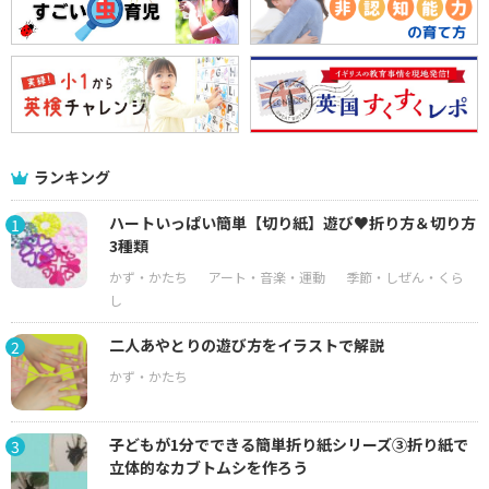
ランキング
ハートいっぱい簡単【切り紙】遊び♥折り方＆切り方
1
3種類
二人あやとりの遊び方をイラストで解説
2
子どもが1分でできる簡単折り紙シリーズ③折り紙で
3
立体的なカブトムシを作ろう