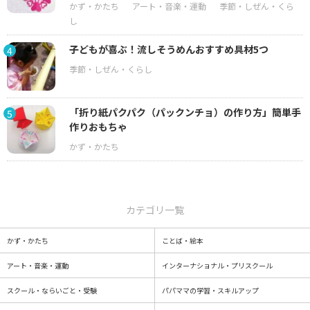
子どもが喜ぶ！流しそうめんおすすめ具材5つ
4
「折り紙パクパク（パックンチョ）の作り方」簡単手
5
作りおもちゃ
カテゴリ一覧
かず・かたち
ことば・絵本
アート・音楽・運動
インターナショナル・プリスクール
スクール・ならいごと・受験
パパママの学習・スキルアップ