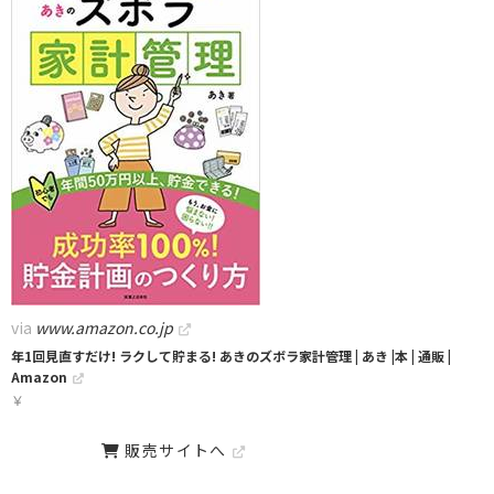
via
www.amazon.co.jp
年1回見直すだけ! ラクして貯まる! あきのズボラ家計管理 | あき |本 | 通販 |
Amazon
￥
販売サイトへ