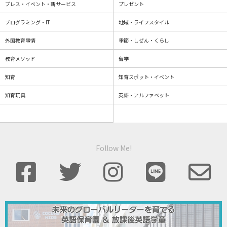
プレス・イベント・新サービス
プレゼント
プログラミング・IT
地域・ライフスタイル
外国教育事情
季節・しぜん・くらし
教育メソッド
留学
知育
知育スポット・イベント
知育玩具
英語・アルファベット
Follow Me!