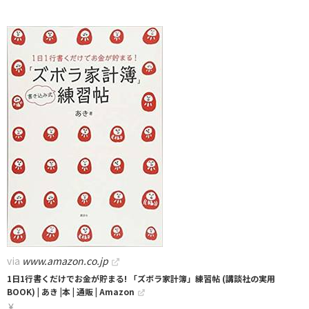
via
www.amazon.co.jp
1日1行書くだけでお金が貯まる! 「ズボラ家計簿」練習帖 (講談社の実用
BOOK) | あき |本 | 通販 | Amazon
￥