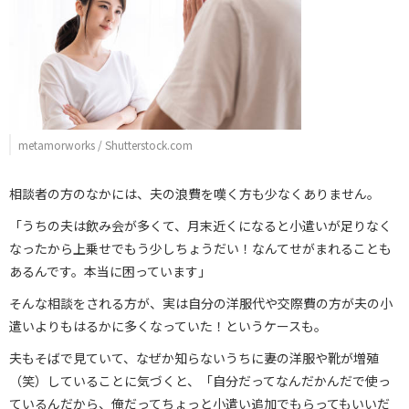
metamorworks / Shutterstock.com
相談者の方のなかには、夫の浪費を嘆く方も少なくありません。
「うちの夫は飲み会が多くて、月末近くになると小遣いが足りなく
なったから上乗せでもう少しちょうだい！なんてせがまれることも
あるんです。本当に困っています」
そんな相談をされる方が、実は自分の洋服代や交際費の方が夫の小
遣いよりもはるかに多くなっていた！というケースも。
夫もそばで見ていて、なぜか知らないうちに妻の洋服や靴が増殖
（笑）していることに気づくと、「自分だってなんだかんだで使っ
ているんだから、俺だってちょっと小遣い追加でもらってもいいだ