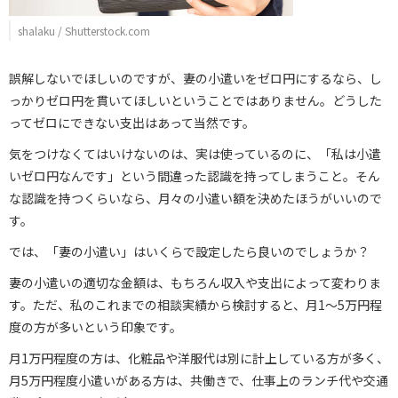
shalaku / Shutterstock.com
誤解しないでほしいのですが、妻の小遣いをゼロ円にするなら、し
っかりゼロ円を貫いてほしいということではありません。どうした
ってゼロにできない支出はあって当然です。
気をつけなくてはいけないのは、実は使っているのに、「私は小遣
いゼロ円なんです」という間違った認識を持ってしまうこと。そん
な認識を持つくらいなら、月々の小遣い額を決めたほうがいいので
す。
では、「妻の小遣い」はいくらで設定したら良いのでしょうか？
妻の小遣いの適切な金額は、もちろん収入や支出によって変わりま
す。ただ、私のこれまでの相談実績から検討すると、月1～5万円程
度の方が多いという印象です。
月1万円程度の方は、化粧品や洋服代は別に計上している方が多く、
月5万円程度小遣いがある方は、共働きで、仕事上のランチ代や交通