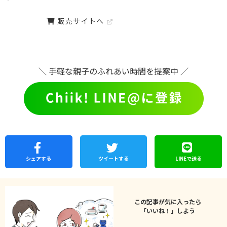
販売サイトへ
＼ 手軽な親子のふれあい時間を提案中 ／
シェア
する
ツイートする
LINEで
送る
この記事が気に入ったら
「いいね！」しよう