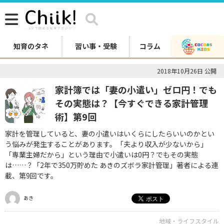
知育のタネ
習い事・受験
コラム
2018年10月26日 公開
家計簿では「妻の小遣い」ゼロ円！でも
その実態は？【今すぐできる家計管理
術】第9回
家計を管理していると、妻の小遣いはいくらにしたらいいのかとい
う悩みが発生することがあります。「夫より収入が少ないから」
「専業主婦だから」という理由で小遣いは0円？でもその実態
は……？「2年で350万貯めた あきのズボラ家計管理」著者による連
載、第9回です。
あき
地域・ライフスタイル