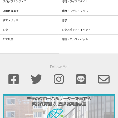
プログラミング・IT
地域・ライフスタイル
外国教育事情
季節・しぜん・くらし
教育メソッド
留学
知育
知育スポット・イベント
知育玩具
英語・アルファベット
Follow Me!