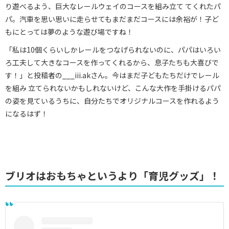
り遊べるよう、巨大なレールウェイのコースを組み立て てくれたパ
パ。汽車を思い思いに走らせてもまだまだコースには余裕が！子ど
もにとっては夢のような遊び場ですね！
「私は10個くらいしかレールをつなげられないのに、パパはいろい
ろ工夫して大きなコースを作ってくれるから、息子たちも大喜びで
す！」と投稿者の___iii.akさん。今はまだ子どもたちだけでレール
を組み 立てられないかもしれないけど、こんな大作を手掛けるパパ
の姿を見ているうちに、自分たちでオリジナルコースを作れるよう
になるはず！
ブリオはおもちゃというより「育児グッズ」！