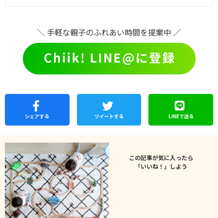
＼ 手軽な親子のふれあい時間を提案中 ／
シェア
する
ツイートする
LINEで
送る
この記事が気に入ったら
「いいね！」しよう