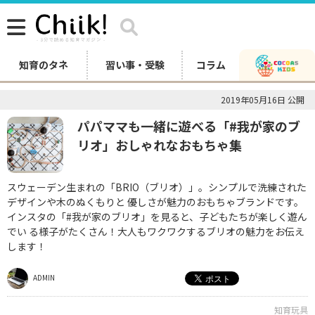
知育のタネ
習い事・受験
コラム
2019年05月16日 公開
パパママも一緒に遊べる「#我が家のブ
リオ」おしゃれなおもちゃ集
スウェーデン生まれの「BRIO（ブリオ）」。シンプルで洗練された
デザインや木のぬくもりと 優しさが魅力のおもちゃブランドです。
インスタの「#我が家のブリオ」を見ると、子どもたちが楽しく遊ん
でい る様子がたくさん！大人もワクワクするブリオの魅力をお伝え
します！
ADMIN
知育玩具