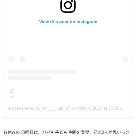
View this post on Instagram
A post shared by (@___iii.ak)
on
May 4, 2019 at 10:01pm PDT
お休みの 日曜日は、パパも子ども時間を満喫。兄弟2人が思いっき