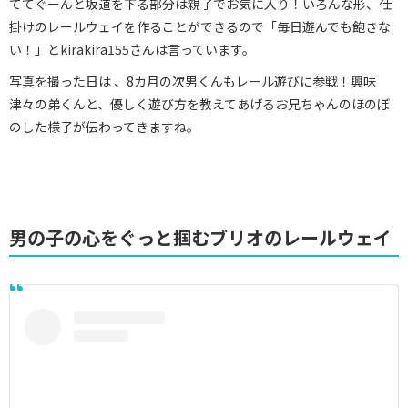
ててぐーんと坂道を下る部分は親子でお気に入り！いろんな形、仕
掛けのレールウェイを作ることができるので「毎日遊んでも飽きな
い！」とkirakira155さんは言っています。
写真を撮った日は 、8カ月の次男くんもレール遊びに参戦！興味
津々の弟くんと、優しく遊び方を教えてあげるお兄ちゃんのほのぼ
のした様子が伝わってきますね。
男の子の心をぐっと掴むブリオのレールウェイ