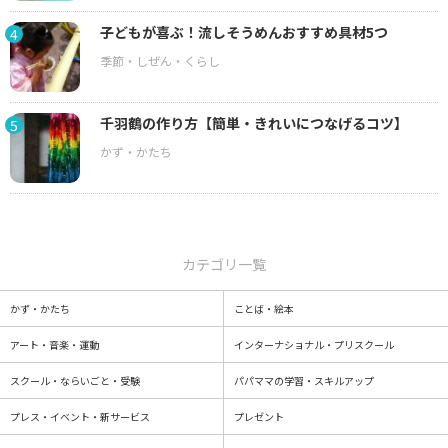
子どもが喜ぶ！流しそうめんおすすめ具材5つ
4
千羽鶴の作り方【簡単・きれいにつなげるコツ】
5
カテゴリ一覧
かず・かたち
ことば・絵本
アート・音楽・運動
インターナショナル・プリスクール
スクール・ならいごと・受験
パパママの学習・スキルアップ
プレス・イベント・新サービス
プレゼント