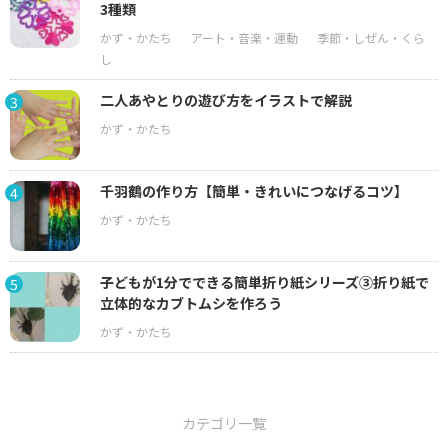
3種類
二人あやとりの遊び方をイラストで解説
3
千羽鶴の作り方【簡単・きれいにつなげるコツ】
4
子どもが1分でできる簡単折り紙シリーズ③折り紙で
5
立体的なカブトムシを作ろう
カテゴリ一覧