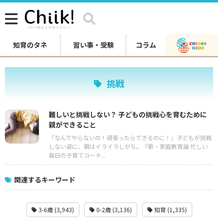
知育のタネ
習い事・受験
コラム
挑戦
難しいと挑戦しない？ 子どもの挑戦心を育むために
親ができること
「なんでやらないの！頑張ったらできるのに！」子どもが挑戦
しない姿に、親はイライラしがち。『新・家庭教育論 忙しい
毎日の子育てコーチ...
関連するキーワード
3-6歳 (3,943)
0-2歳 (3,136)
知育 (1,335)