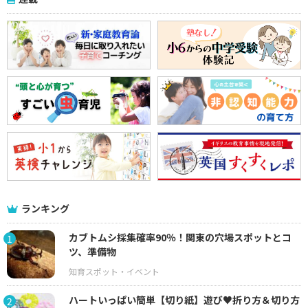
ランキング
カブトムシ採集確率90％！関東の穴場スポットとコ
1
ツ、準備物
ハートいっぱい簡単【切り紙】遊び♥折り方＆切り方
2