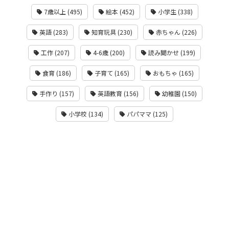
7歳以上 (495)
絵本 (452)
小学生 (338)
英語 (283)
知育玩具 (230)
赤ちゃん (226)
工作 (207)
4-6歳 (200)
読み聞かせ (199)
食育 (186)
子育て (165)
おもちゃ (165)
手作り (157)
英語教育 (156)
幼稚園 (150)
小学校 (134)
パパママ (125)