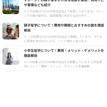
ザ事情なども紹介
※この記事はCOCOAS株式会社より転用しております。 マレー
シアの親子留学は、英語環境と多文化社会の中で...
親子留学について！費用や期間とおすすめの国を徹底
解説
※ この記事はCOCOAS株式会社から転載しています。 子ども
に英語を学ばせたいけど、一人で海外へ送り出す...
小学生留学について！費用・メリット・デメリットを
徹底解説
※この記事はCOCOAS株式会社から転載しています 小学生留
学について！費用・メリット・デメリットを徹底解...