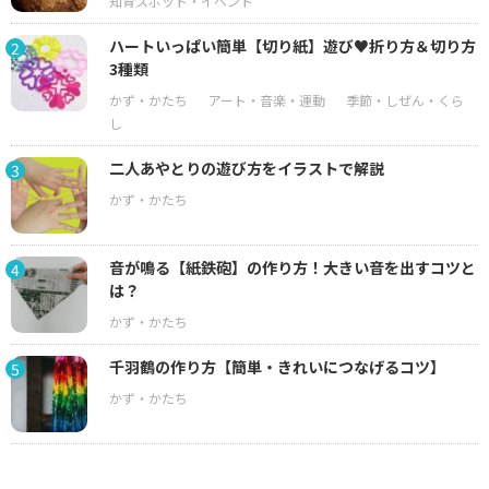
ハートいっぱい簡単【切り紙】遊び♥折り方＆切り方
2
3種類
二人あやとりの遊び方をイラストで解説
3
音が鳴る【紙鉄砲】の作り方！大きい音を出すコツと
4
は？
千羽鶴の作り方【簡単・きれいにつなげるコツ】
5