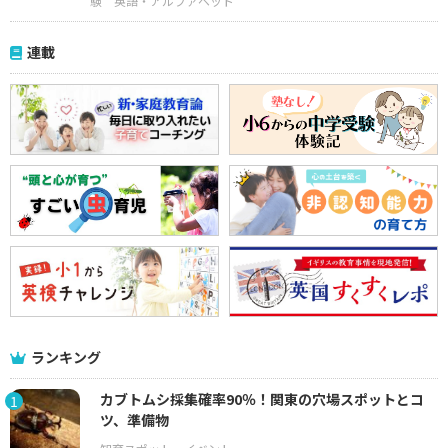
験
英語・アルファベット
連載
ランキング
カブトムシ採集確率90％！関東の穴場スポットとコ
1
ツ、準備物