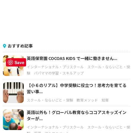
おすすめ記事
英語保育園 COCOAS KIDS で一緒に働きません...
Save
インターナショナル・プリスクール
スクール・ならいごと・受
験
パパママの学習・スキルアップ
【小６のリアル】中学受験に役立つ！思考力を育てる
習い事...
スクール・ならいごと・受験
教育メソッド
知育
英語以外も！グローバル教育ならココアスキッズイン
ターが...
インターナショナル・プリスクール
スクール・ならいごと・受